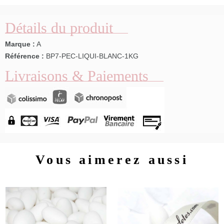
Détails du produit
Marque :
A
Référence :
BP7-PEC-LIQUI-BLANC-1KG
Livraisons & Paiements
Vous aimerez aussi