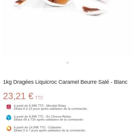
1kg Dragées Liquicroc Caramel Beurre Salé - Blanc
23,21 €
TTC
à partir de 6,99€ TTC - Mondial Relay
Délais 8 à 10 jours après validation de la commande.
à partir de 9,99€ TTC - En Chrono-Relais.
Délais 48 à 72h après validation de la commande.
à partir de 14,99€ TTC - Colissimo
Délais 5 à 7 jours après validation de la commande.