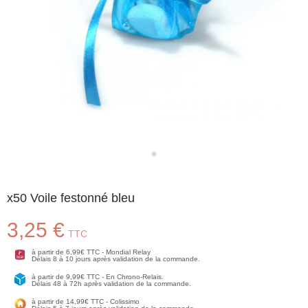
x50 Voile festonné bleu
3,25 €
TTC
à partir de 6,99€ TTC - Mondial Relay
Délais 8 à 10 jours après validation de la commande.
à partir de 9,99€ TTC - En Chrono-Relais.
Délais 48 à 72h après validation de la commande.
à partir de 14,99€ TTC - Colissimo