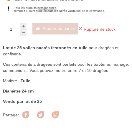
Délais 5 à 7 jours après validation de la commande.
Pour les produits
personnalisés
,
comptez 4 jours supplémentaires après validation de la commande.
Ajouter au panier


Rupture de stock
Lot de 25 voiles nacrés festonnés en tulle
pour dragées et
confiserie.
Ces contenants à dragées sont parfaits pour les baptême, mariage,
communion... Vous pouvez mettre entre 7 et 10 dragées
Matière :
Tulle
Diamètre 24 cm
Vendu par lot de 25
Partager
Tweet
Pinterest
Partager