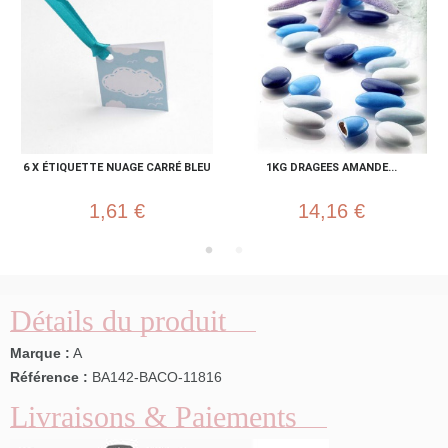
6 X ÉTIQUETTE NUAGE CARRÉ BLEU
1KG DRAGEES AMANDE...
1,61 €
14,16 €
Détails du produit
Marque :
A
Référence :
BA142-BACO-11816
Livraisons & Paiements