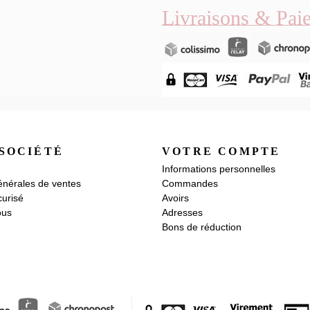
Livraisons & Pai
SOCIÉTÉ
VOTRE COMPTE
Informations personnelles
énérales de ventes
Commandes
urisé
Avoirs
ous
Adresses
Bons de réduction