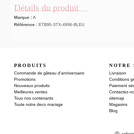
Détails du produit
Marque :
A
Référence :
ETB95-STX-4996-BLEU
PRODUITS
NOTRE 
Commande de gâteau d'anniversaire
Livraison
Promotions
Conditions g
Nouveaux produits
Paiement séc
Meilleures ventes
Contactez-n
Tous nos contenants
sitemap
Toute notre deco mariage
Magasins
Blog