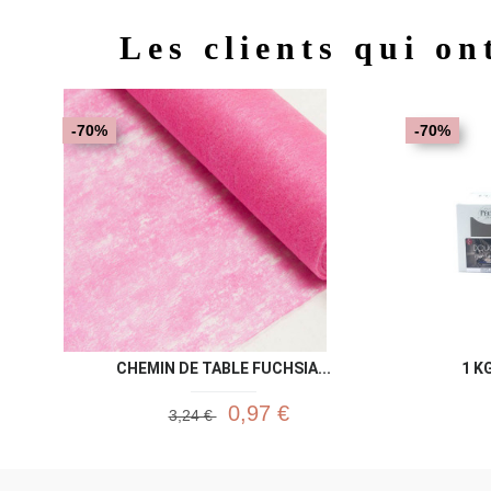
Les clients qui on
-70%
-70%
CHEMIN DE TABLE FUCHSIA...
1 K
0,97 €
3,24 €