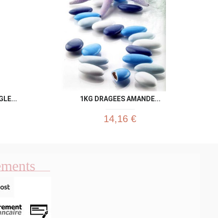
LE...
1KG DRAGEES AMANDE...
14,16 €
ements