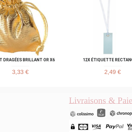
 DRAGÉES BRILLANT OR X6
12X ÉTIQUETTE RECTANG
3,33 €
2,49 €
Livraisons & Pai