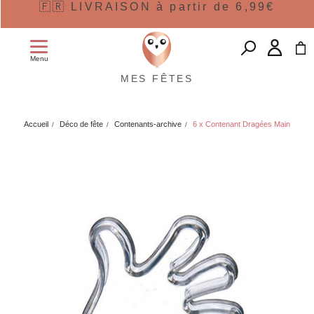
🇫🇷 LIVRAISON à partir de 6,99€
Menu
MES FÊTES
Accueil
Déco de fête
Contenants-archive
6 x Contenant Dragées Main