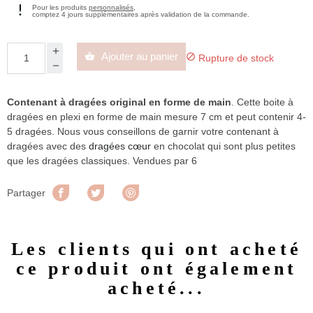
Pour les produits
personnalisés
,
comptez 4 jours supplémentaires après validation de la commande.
Ajouter au panier


Rupture de stock
Contenant à dragées original en forme de main
. Cette boite à
dragées en plexi en forme de main mesure 7 cm et peut contenir 4-
5 dragées. Nous vous conseillons de garnir votre contenant à
dragées avec des
dragées cœur
en chocolat qui sont plus petites
que les dragées classiques. Vendues par 6
Partager
Tweet
Pinterest
Partager
Les clients qui ont acheté
ce produit ont également
acheté...