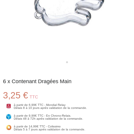
6 x Contenant Dragées Main
3,25 €
TTC
à partir de 6,99€ TTC - Mondial Relay
Délais 8 à 10 jours après validation de la commande.
à partir de 9,99€ TTC - En Chrono-Relais.
Délais 48 à 72h après validation de la commande.
à partir de 14,99€ TTC - Colissimo
Délais 5 à 7 jours après validation de la commande.