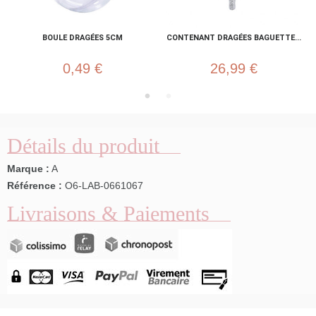
BOULE DRAGÉES 5CM
CONTENANT DRAGÉES BAGUETTE...
0,49 €
26,99 €
Détails du produit
Marque :
A
Référence :
O6-LAB-0661067
Livraisons & Paiements