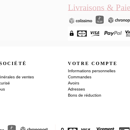
Livraisons & Pai
SOCIÉTÉ
VOTRE COMPTE
Informations personnelles
énérales de ventes
Commandes
urisé
Avoirs
ous
Adresses
Bons de réduction