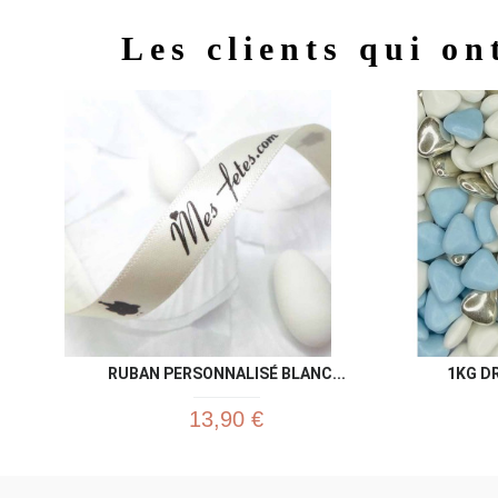
Les clients qui on
RUBAN PERSONNALISÉ BLANC...
1KG DR
13,90 €