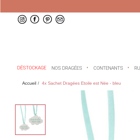
DÉSTOCKAGE
NOS DRAGÉES
CONTENANTS
R
Accueil
4x Sachet Dragées Etoile est Née - bleu