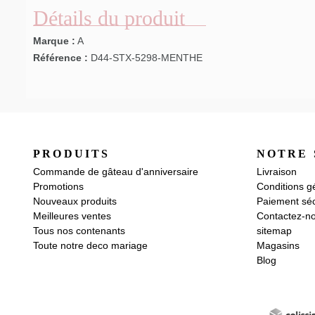
Détails du produit
Marque :
A
Référence :
D44-STX-5298-MENTHE
PRODUITS
NOTRE 
Commande de gâteau d'anniversaire
Livraison
Promotions
Conditions g
Nouveaux produits
Paiement séc
Meilleures ventes
Contactez-n
Tous nos contenants
sitemap
Toute notre deco mariage
Magasins
Blog