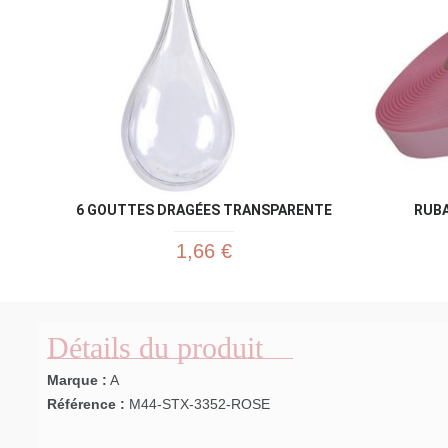
6 GOUTTES DRAGÉES TRANSPARENTE
RUBA
1,66 €
Détails du produit
Marque :
A
Référence :
M44-STX-3352-ROSE