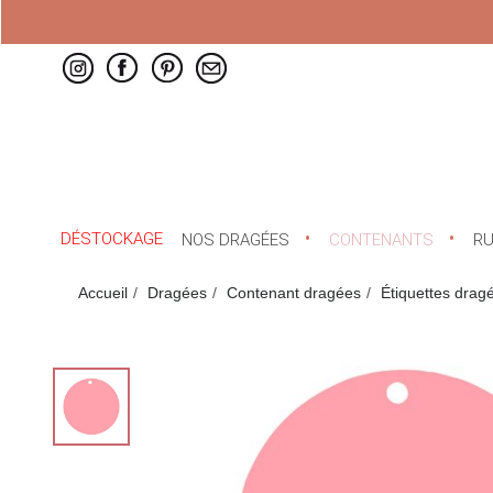
DÉSTOCKAGE
NOS DRAGÉES
CONTENANTS
R
Accueil
Dragées
Contenant dragées
Étiquettes drag