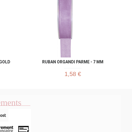
 GOLD
RUBAN ORGANDI PARME - 7 MM
1,58 €
ements