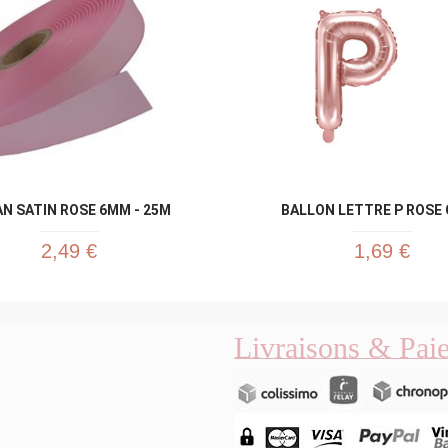
N SATIN ROSE 6MM - 25M
BALLON LETTRE P ROSE
2,49 €
1,69 €
Livraisons & Pai