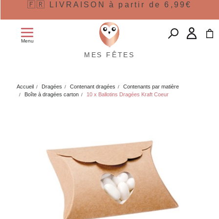
🇫🇷 LIVRAISON à partir de 6,99€
Menu
MES FÊTES
Accueil
Dragées
Contenant dragées
Contenants par matière
Boîte à dragées carton
10 x Ballotins Dragées Kraft Coeur