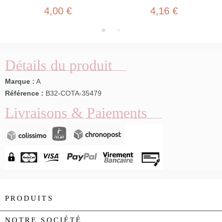
4,00 €
4,16 €
Détails du produit
Marque :
A
Référence :
B32-COTA-35479
Livraisons & Paiements
PRODUITS

NOTRE SOCIÉTÉ
