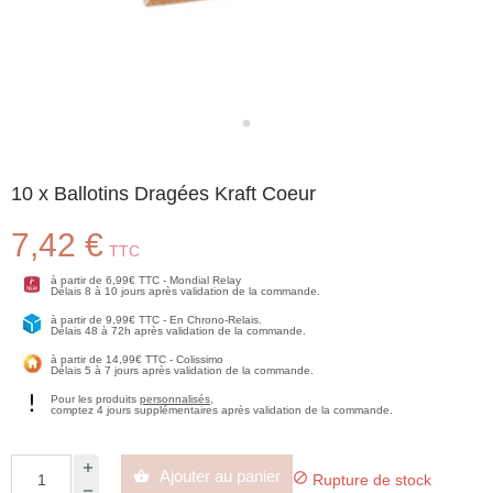
10 x Ballotins Dragées Kraft Coeur
7,42 €
TTC
à partir de 6,99€ TTC - Mondial Relay
Délais 8 à 10 jours après validation de la commande.
à partir de 9,99€ TTC - En Chrono-Relais.
Délais 48 à 72h après validation de la commande.
à partir de 14,99€ TTC - Colissimo
Délais 5 à 7 jours après validation de la commande.
Pour les produits
personnalisés
,
comptez 4 jours supplémentaires après validation de la commande.
Ajouter au panier


Rupture de stock