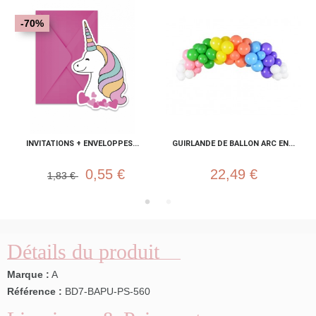
-70%
INVITATIONS + ENVELOPPES...
GUIRLANDE DE BALLON ARC EN...
0,55 €
22,49 €
1,83 €
Détails du produit
Marque :
A
Référence :
BD7-BAPU-PS-560