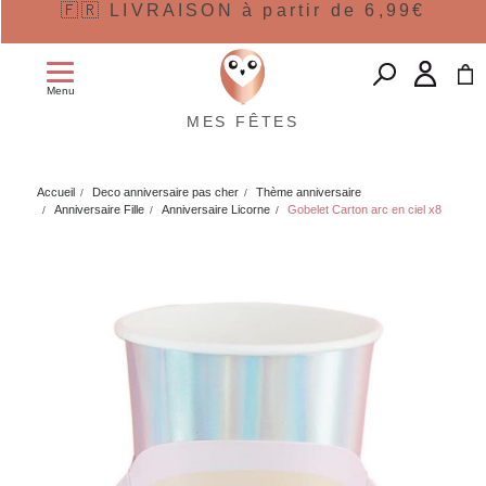
🇫🇷 LIVRAISON à partir de 6,99€
Menu
MES FÊTES
Accueil
Deco anniversaire pas cher
Thème anniversaire
Anniversaire Fille
Anniversaire Licorne
Gobelet Carton arc en ciel x8