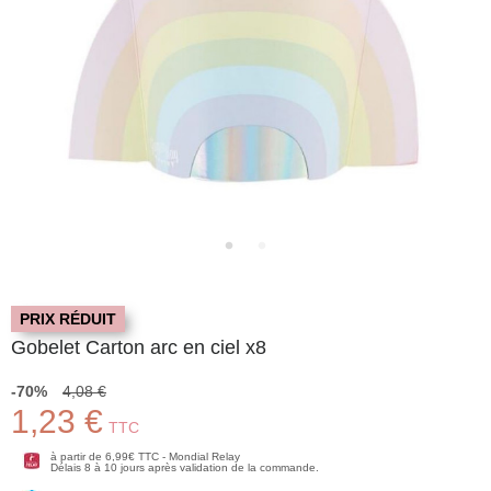
PRIX RÉDUIT
Gobelet Carton arc en ciel x8
-70%
4,08 €
1,23 €
TTC
à partir de 6,99€ TTC - Mondial Relay
Délais 8 à 10 jours après validation de la commande.