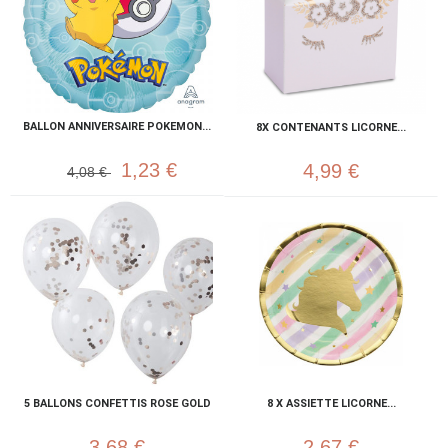
BALLON ANNIVERSAIRE POKEMON...
8X CONTENANTS LICORNE...
1,23 €
4,99 €
4,08 €
5 BALLONS CONFETTIS ROSE GOLD
8 X ASSIETTE LICORNE...
3,68 €
2,67 €