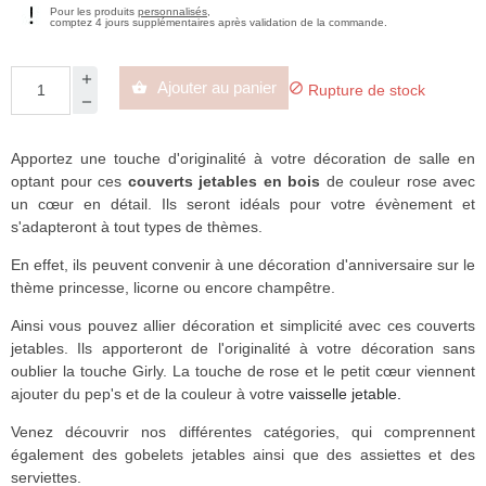
Pour les produits
personnalisés
,
comptez 4 jours supplémentaires après validation de la commande.
Ajouter au panier


Rupture de stock
Apportez une touche d'originalité à votre décoration de salle en
optant pour ces
couverts jetables en bois
de couleur rose avec
un cœur en détail. Ils seront idéals pour votre évènement et
s'adapteront à tout types de thèmes.
En effet, ils peuvent convenir à une décoration d'anniversaire sur le
thème princesse, licorne ou encore champêtre.
Ainsi vous pouvez allier décoration et simplicité avec ces couverts
jetables. Ils apporteront de l'originalité à votre décoration sans
oublier la touche Girly. La touche de rose et le petit cœur viennent
ajouter du pep's et de la couleur à votre
vaisselle jetable
.
Venez découvrir nos différentes catégories, qui comprennent
également des gobelets jetables ainsi que des assiettes et des
serviettes.