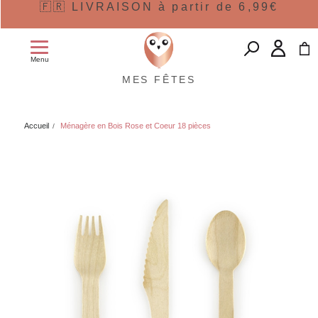
🇫🇷 LIVRAISON à partir de 6,99€
Menu
MES FÊTES
Accueil
Ménagère en Bois Rose et Coeur 18 pièces