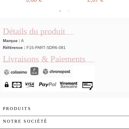
Détails du produit
Marque :
A
Référence :
F15-PART-SDR6-081
Livraisons & Paiements
PRODUITS

NOTRE SOCIÉTÉ
