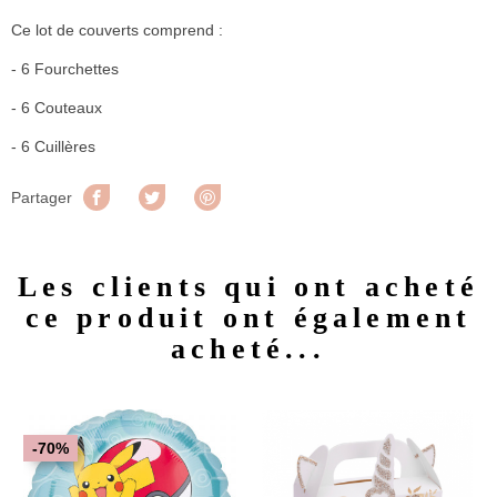
Ce lot de couverts comprend :
- 6 Fourchettes
- 6 Couteaux
- 6 Cuillères
Partager
Tweet
Pinterest
Partager
Les clients qui ont acheté
ce produit ont également
acheté...
-70%