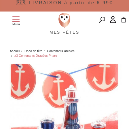
🇫🇷 LIVRAISON à partir de 6,99€
Menu
MES FÊTES
Accueil
Déco de fête
Contenants-archive
x3 Contenants Dragées Phare