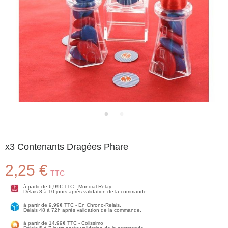
x3 Contenants Dragées Phare
2,25 €
TTC
à partir de 6,99€ TTC - Mondial Relay
Délais 8 à 10 jours après validation de la commande.
à partir de 9,99€ TTC - En Chrono-Relais.
Délais 48 à 72h après validation de la commande.
à partir de 14,99€ TTC - Colissimo