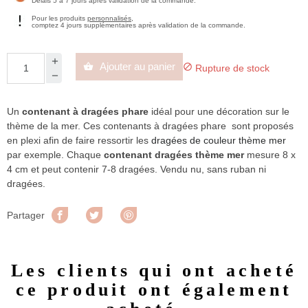
Délais 5 à 7 jours après validation de la commande.
Pour les produits
personnalisés
,
comptez 4 jours supplémentaires après validation de la commande.
Ajouter au panier


Rupture de stock
Un
contenant à dragées phare
idéal pour une décoration sur le
thème de la mer. Ces contenants à dragées phare sont proposés
en plexi afin de faire ressortir les
dragées de couleur thème mer
par exemple. Chaque
contenant dragées thème mer
mesure 8 x
4 cm et peut contenir 7-8 dragées. Vendu nu, sans ruban ni
dragées.
Partager
Tweet
Pinterest
Partager
Les clients qui ont acheté
ce produit ont également