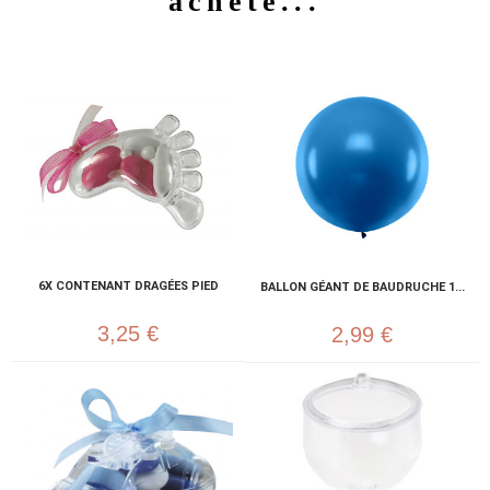
acheté...
6X CONTENANT DRAGÉES PIED
BALLON GÉANT DE BAUDRUCHE 1...
3,25 €
2,99 €