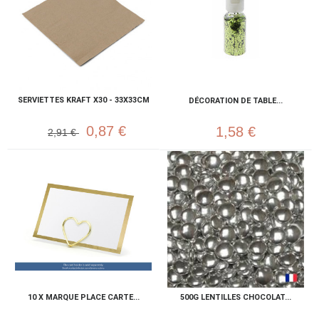
SERVIETTES KRAFT X30 - 33X33CM
DÉCORATION DE TABLE...
0,87 €
1,58 €
2,91 €
10 X MARQUE PLACE CARTE...
500G LENTILLES CHOCOLAT...