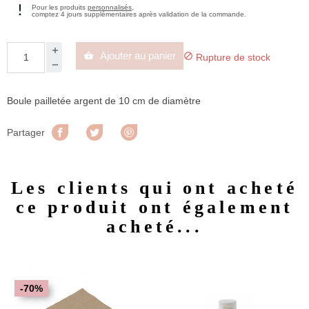
Pour les produits
personnalisés
,
comptez 4 jours supplémentaires après validation de la commande.
Ajouter au panier


Rupture de stock
Boule pailletée argent de 10 cm de diamètre
Partager
Tweet
Pinterest
Partager
Les clients qui ont acheté
ce produit ont également
acheté...
-70%