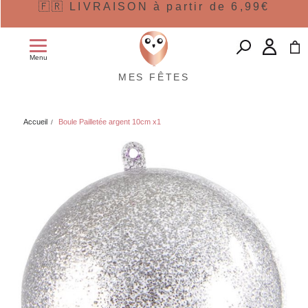
🇫🇷 LIVRAISON à partir de 6,99€
Menu
MES FÊTES
Accueil
Boule Pailletée argent 10cm x1