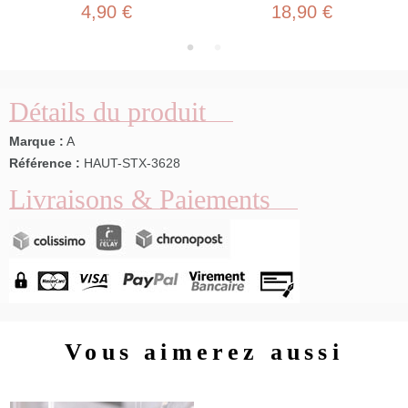
4,90 €
18,90 €
Détails du produit
Marque :
A
Référence :
HAUT-STX-3628
Livraisons & Paiements
Vous aimerez aussi