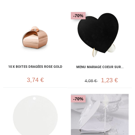
-70%
10 X BOITES DRAGÉES ROSE GOLD
MENU MARIAGE COEUR SUR...
3,74 €
1,23 €
4,08 €
-70%