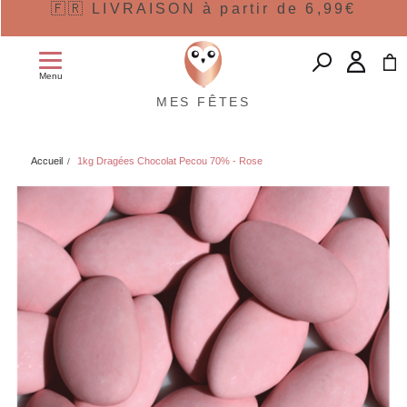
🇫🇷 LIVRAISON à partir de 6,99€
Menu
MES FÊTES
Accueil
1kg Dragées Chocolat Pecou 70% - Rose