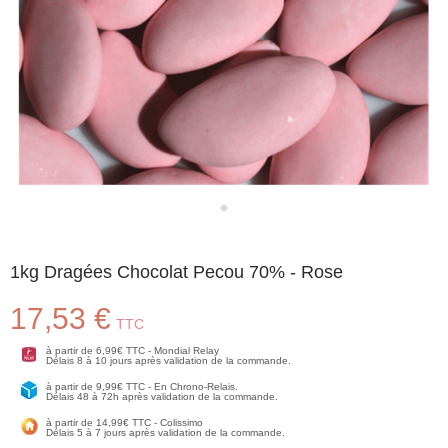
1kg Dragées Chocolat Pecou 70% - Rose
17,53 €
TTC
à partir de 6,99€ TTC - Mondial Relay
Délais 8 à 10 jours après validation de la commande.
à partir de 9,99€ TTC - En Chrono-Relais.
Délais 48 à 72h après validation de la commande.
à partir de 14,99€ TTC - Colissimo
Délais 5 à 7 jours après validation de la commande.