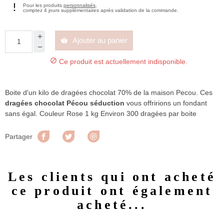
Pour les produits
personnalisés
,
comptez 4 jours supplémentaires après validation de la commande.
Ajouter au panier


Ce produit est actuellement indisponible.
Boite d'un kilo de dragées chocolat 70% de la maison Pecou. Ces
dragées chocolat Pécou séduction
vous offririons un fondant
sans égal. Couleur Rose 1 kg Environ 300 dragées par boite
Partager
Tweet
Pinterest
Partager
Les clients qui ont acheté
ce produit ont également
acheté...