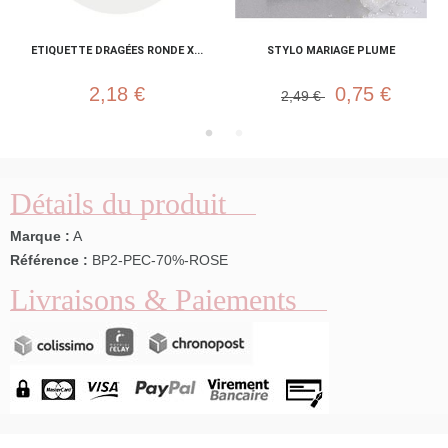
ETIQUETTE DRAGÉES RONDE X...
STYLO MARIAGE PLUME
2,18 €
0,75 €
2,49 €
Détails du produit
Marque :
A
Référence :
BP2-PEC-70%-ROSE
Livraisons & Paiements