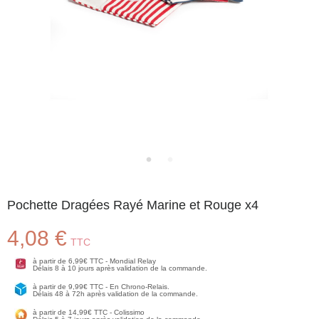
Pochette Dragées Rayé Marine et Rouge x4
4,08 €
TTC
à partir de 6,99€ TTC - Mondial Relay
Délais 8 à 10 jours après validation de la commande.
à partir de 9,99€ TTC - En Chrono-Relais.
Délais 48 à 72h après validation de la commande.
à partir de 14,99€ TTC - Colissimo