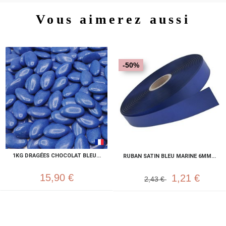
Vous aimerez aussi
-50%
1KG DRAGÉES CHOCOLAT BLEU...
RUBAN SATIN BLEU MARINE 6MM...
15,90 €
1,21 €
2,43 €