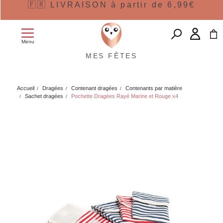
🇫🇷 LIVRAISON à partir de 6,99€
Menu
MES FÊTES
Accueil
Dragées
Contenant dragées
Contenants par matière
Sachet dragées
Pochette Dragées Rayé Marine et Rouge x4