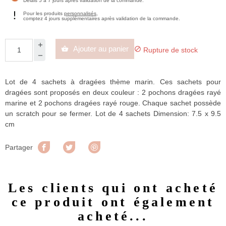
Délais 5 à 7 jours après validation de la commande.
Pour les produits
personnalisés
,
comptez 4 jours supplémentaires après validation de la commande.
Ajouter au panier


Rupture de stock
Lot de 4 sachets à dragées thème marin. Ces sachets pour
dragées sont proposés en deux couleur : 2 pochons dragées rayé
marine et 2 pochons dragées rayé rouge. Chaque sachet possède
un scratch pour se fermer. Lot de 4 sachets Dimension: 7.5 x 9.5
cm
Partager
Tweet
Pinterest
Partager
Les clients qui ont acheté
ce produit ont également
acheté...