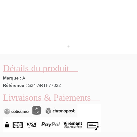
Détails du produit
Marque :
A
Référence :
S24-ARTI-77322
Livraisons & Paiements