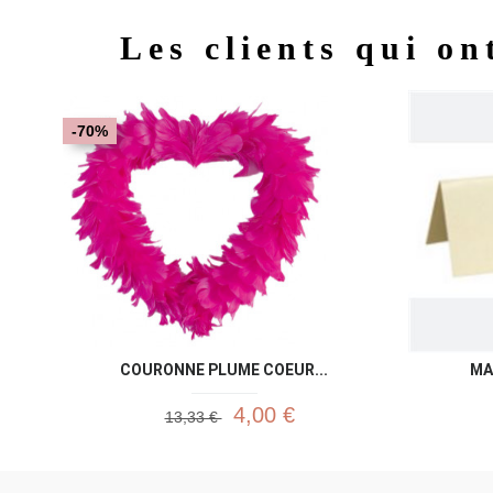
Les clients qui on
-70%
COURONNE PLUME COEUR...
MA
4,00 €
13,33 €