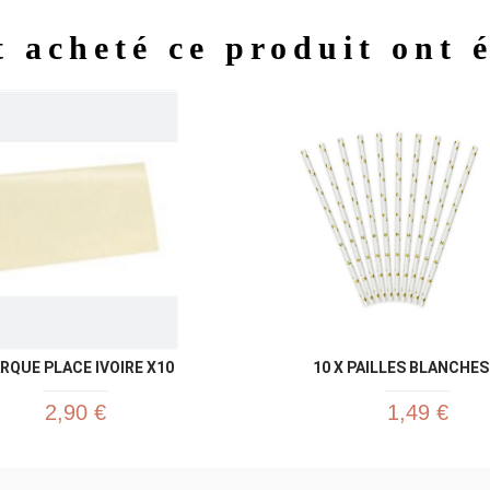
t acheté ce produit ont 
Aperçu rapide
Aperç


RQUE PLACE IVOIRE X10
10 X PAILLES BLANCHES 
2,90 €
1,49 €