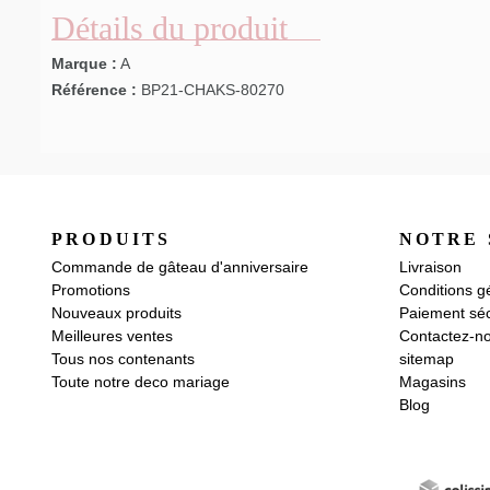
Détails du produit
Marque :
A
Référence :
BP21-CHAKS-80270
PRODUITS
NOTRE 
Commande de gâteau d'anniversaire
Livraison
Promotions
Conditions g
Nouveaux produits
Paiement séc
Meilleures ventes
Contactez-n
Tous nos contenants
sitemap
Toute notre deco mariage
Magasins
Blog