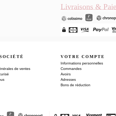
Livraisons & Pai
SOCIÉTÉ
VOTRE COMPTE
Informations personnelles
énérales de ventes
Commandes
urisé
Avoirs
ous
Adresses
Bons de réduction