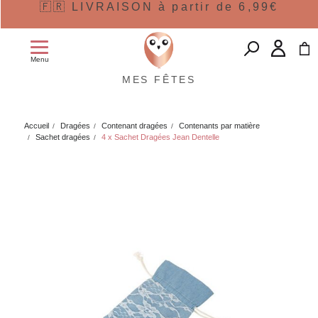
🇫🇷 LIVRAISON à partir de 6,99€
Menu
MES FÊTES
Accueil
Dragées
Contenant dragées
Contenants par matière
Sachet dragées
4 x Sachet Dragées Jean Dentelle