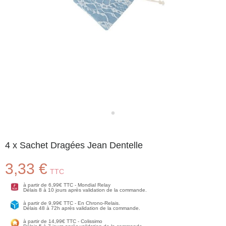
4 x Sachet Dragées Jean Dentelle
3,33 €
TTC
à partir de 6,99€ TTC - Mondial Relay
Délais 8 à 10 jours après validation de la commande.
à partir de 9,99€ TTC - En Chrono-Relais.
Délais 48 à 72h après validation de la commande.
à partir de 14,99€ TTC - Colissimo