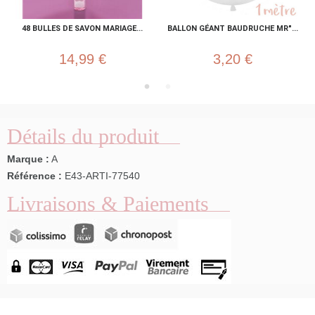
48 BULLES DE SAVON MARIAGE...
BALLON GÉANT BAUDRUCHE MR"...
14,99 €
3,20 €
Détails du produit
Marque :
A
Référence :
E43-ARTI-77540
Livraisons & Paiements