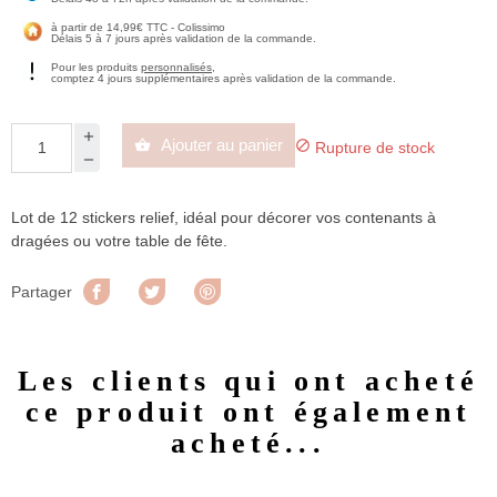
à partir de 14,99€ TTC - Colissimo
Délais 5 à 7 jours après validation de la commande.
Pour les produits
personnalisés
,
comptez 4 jours supplémentaires après validation de la commande.
Ajouter au panier


Rupture de stock
Lot de 12 stickers relief, idéal pour décorer vos contenants à
dragées ou votre table de fête.
Partager
Tweet
Pinterest
Partager
Les clients qui ont acheté
ce produit ont également
acheté...