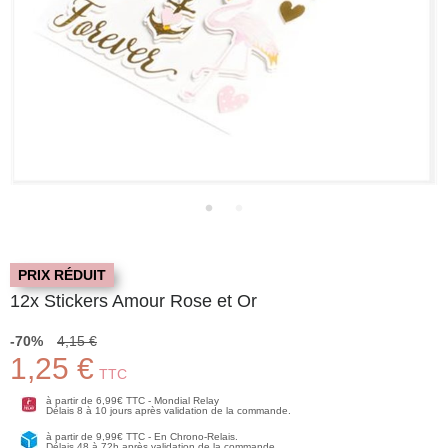
PRIX RÉDUIT
12x Stickers Amour Rose et Or
-70%
4,15 €
1,25 €
TTC
à partir de 6,99€ TTC - Mondial Relay
Délais 8 à 10 jours après validation de la commande.
à partir de 9,99€ TTC - En Chrono-Relais.
Délais 48 à 72h après validation de la commande.