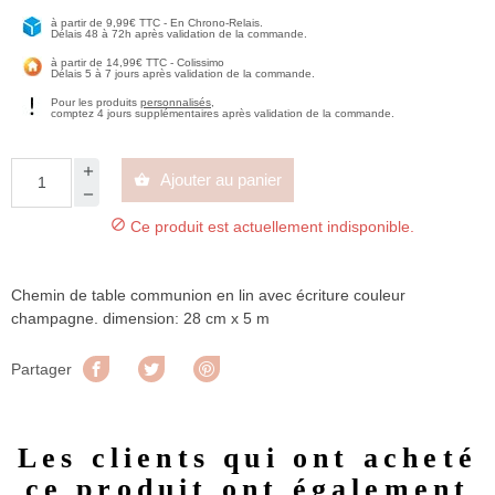
à partir de 9,99€ TTC - En Chrono-Relais.
Délais 48 à 72h après validation de la commande.
à partir de 14,99€ TTC - Colissimo
Délais 5 à 7 jours après validation de la commande.
Pour les produits
personnalisés
,
comptez 4 jours supplémentaires après validation de la commande.
Ajouter au panier


Ce produit est actuellement indisponible.
Chemin de table communion en lin avec écriture couleur
champagne. dimension: 28 cm x 5 m
Partager
Tweet
Pinterest
Partager
Les clients qui ont acheté
ce produit ont également