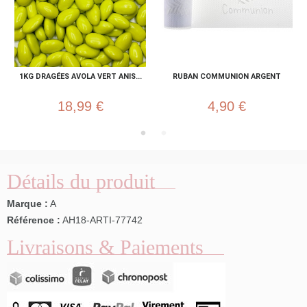
1KG DRAGÉES AVOLA VERT ANIS...
RUBAN COMMUNION ARGENT
18,99 €
4,90 €
Détails du produit
Marque :
A
Référence :
AH18-ARTI-77742
Livraisons & Paiements