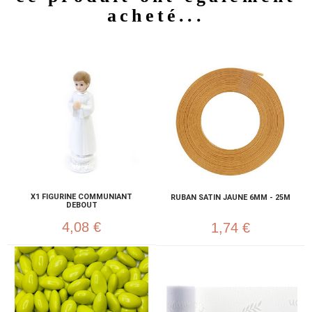
acheté...
X1 FIGURINE COMMUNIANT
RUBAN SATIN JAUNE 6MM - 25M
DEBOUT
4,08 €
1,74 €