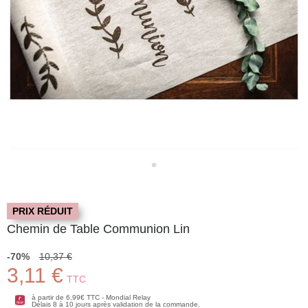
PRIX RÉDUIT
Chemin de Table Communion Lin
-70%
10,37 €
3,11 €
TTC
à partir de 6,99€ TTC - Mondial Relay
Délais 8 à 10 jours après validation de la commande.