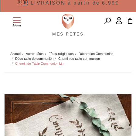
🇫🇷 LIVRAISON à partir de 6,99€
Menu
MES FÊTES
Accueil
Autres fêtes
Fêtes religieuses
Décoration Communion
Déco table de communion
Chemin de table communion
Chemin de Table Communion Lin