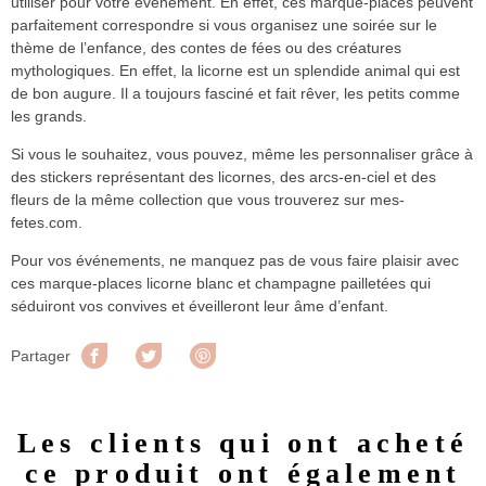
utiliser pour votre événement. En effet, ces marque-places peuvent
parfaitement correspondre si vous organisez une soirée sur le
thème de l’enfance, des contes de fées ou des créatures
mythologiques. En effet, la licorne est un splendide animal qui est
de bon augure. Il a toujours fasciné et fait rêver, les petits comme
les grands.
Si vous le souhaitez, vous pouvez, même les personnaliser grâce à
des stickers représentant des licornes, des arcs-en-ciel et des
fleurs de la même collection que vous trouverez sur mes-
fetes.com.
Pour vos événements, ne manquez pas de vous faire plaisir avec
ces marque-places licorne blanc et champagne pailletées qui
séduiront vos convives et éveilleront leur âme d’enfant.
Partager
Tweet
Pinterest
Partager
Les clients qui ont acheté
ce produit ont également