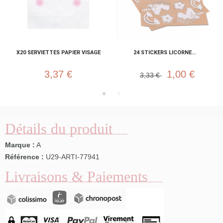
X20 SERVIETTES PAPIER VISAGE
24 STICKERS LICORNE...
3,37 €
1,00 €
3,33 €
Détails du produit
Marque :
A
Référence :
U29-ARTI-77941
Livraisons & Paiements