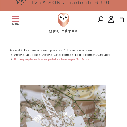
🇫🇷 LIVRAISON à partir de 6,99€
Menu
MES FÊTES
Accueil
Deco anniversaire pas cher
Thème anniversaire
Anniversaire Fille
Anniversaire Licorne
Deco Licorne Champagne
8 marque-places licorne paillette champagne 9x8.5 cm