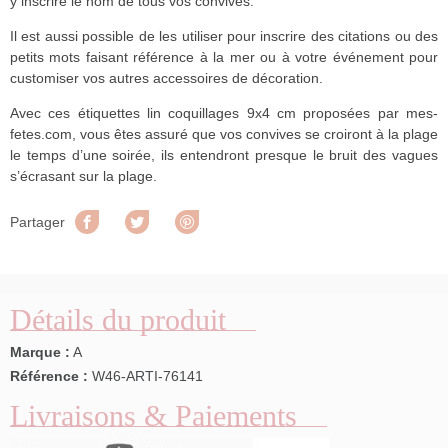
y inscrire le nom de tous vos convives.
Il est aussi possible de les utiliser pour inscrire des citations ou des
petits mots faisant référence à la mer ou à votre événement pour
customiser vos autres accessoires de décoration.
Avec ces étiquettes lin coquillages 9x4 cm proposées par mes-
fetes.com, vous êtes assuré que vos convives se croiront à la plage
le temps d’une soirée, ils entendront presque le bruit des vagues
s’écrasant sur la plage.
Partager
Tweet
Pinterest
Partager
Détails du produit
Marque :
A
Référence :
W46-ARTI-76141
Livraisons & Paiements