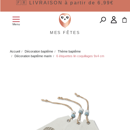
🇫🇷 LIVRAISON à partir de 6,99€
Menu
MES FÊTES
Accueil
Décoration baptême
Thème baptême
Décoration baptême marin
6 étiquettes lin coquillages 9x4 cm