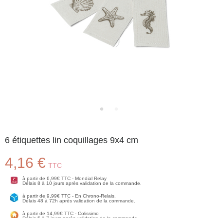
6 étiquettes lin coquillages 9x4 cm
4,16 €
TTC
à partir de 6,99€ TTC - Mondial Relay
Délais 8 à 10 jours après validation de la commande.
à partir de 9,99€ TTC - En Chrono-Relais.
Délais 48 à 72h après validation de la commande.
à partir de 14,99€ TTC - Colissimo