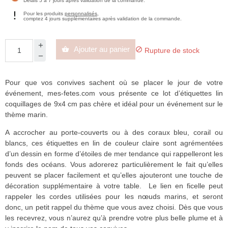
Délais 5 à 7 jours après validation de la commande.
Pour les produits
personnalisés
,
comptez 4 jours supplémentaires après validation de la commande.
Ajouter au panier


Rupture de stock
Pour que vos convives sachent où se placer le jour de votre
événement, mes-fetes.com vous présente ce lot d’étiquettes lin
coquillages de 9x4 cm pas chère et idéal pour un événement sur le
thème marin.
A accrocher au porte-couverts ou à des coraux bleu, corail ou
blancs, ces étiquettes en lin de couleur claire sont agrémentées
d’un dessin en forme d’étoiles de mer tendance qui rappelleront les
fonds des océans. Vous adorerez particulièrement le fait qu’elles
peuvent se placer facilement et qu’elles ajouteront une touche de
décoration supplémentaire à votre table. Le lien en ficelle peut
rappeler les cordes utilisées pour les nœuds marins, et seront
donc, un petit rappel du thème que vous avez choisi. Dès que vous
les recevrez, vous n’aurez qu’à prendre votre plus belle plume et à