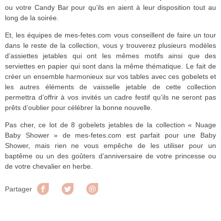
ou votre Candy Bar pour qu’ils en aient à leur disposition tout au
long de la soirée.
Et, les équipes de mes-fetes.com vous conseillent de faire un tour
dans le reste de la collection, vous y trouverez plusieurs modèles
d’assiettes jetables qui ont les mêmes motifs ainsi que des
serviettes en papier qui sont dans la même thématique. Le fait de
créer un ensemble harmonieux sur vos tables avec ces gobelets et
les autres éléments de vaisselle jetable de cette collection
permettra d’offrir à vos invités un cadre festif qu’ils ne seront pas
prêts d’oublier pour célébrer la bonne nouvelle.
Pas cher, ce lot de 8 gobelets jetables de la collection « Nuage
Baby Shower » de mes-fetes.com est parfait pour une Baby
Shower, mais rien ne vous empêche de les utiliser pour un
baptême ou un des goûters d’anniversaire de votre princesse ou
de votre chevalier en herbe.
Partager
Tweet
Pinterest
Partager