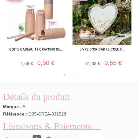
BOITE CADEAU 12 CRAYONS DE...
LIVRE D'OR CADRE COEUR...
0,50 €
9,55 €
1,66 €
31,83 €
Détails du produit
Marque :
A
Référence :
Q35-CREA-331528
Livraisons & Paiements