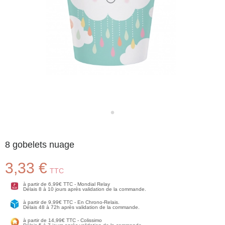
8 gobelets nuage
3,33 €
TTC
à partir de 6,99€ TTC - Mondial Relay
Délais 8 à 10 jours après validation de la commande.
à partir de 9,99€ TTC - En Chrono-Relais.
Délais 48 à 72h après validation de la commande.
à partir de 14,99€ TTC - Colissimo