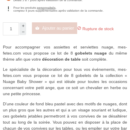
Délais 5 à 7 jours après validation de la commande.
Pour les produits
personnalisés
,
comptez 4 jours supplémentaires après validation de la commande.
Ajouter au panier


Rupture de stock
Pour accompagner vos assiettes et serviettes nuage, mes-
fetes.com vous propose ce lot de 8
gobelets nuage
du même
thème afin que votre
décoration de table
soit complète.
Le spécialiste de la décoration pour tous vos événements, mes-
fetes.com vous propose ce lot de 8 gobelets de la collection «
Nuage Baby Shower » qui est idéale pour toutes les occasions
concernant votre petit ange, que ce soit un chevalier en herbe ou
une petite princesse.
D’une couleur de fond bleu pastel avec des motifs de nuages, dont
un plus gros que les autres et qui a un visage souriant et ludique,
ces gobelets jetables permettront à vos convives de se désaltérer
tout au long de la soirée. Vous pouvez en disposer à la place de
chacun de vos convives sur les tables, ou les empiler sur votre bar