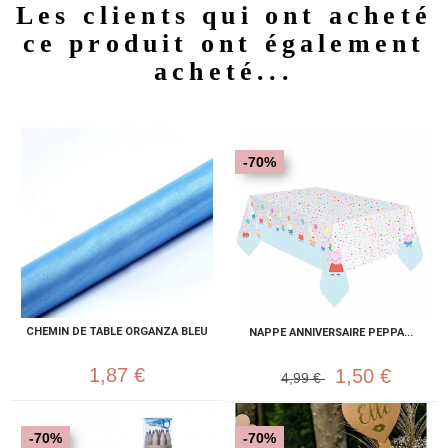
Les clients qui ont acheté
ce produit ont également
acheté...
-70%
CHEMIN DE TABLE ORGANZA BLEU
NAPPE ANNIVERSAIRE PEPPA...
1,87 €
1,50 €
4,99 €
-70%
-70%