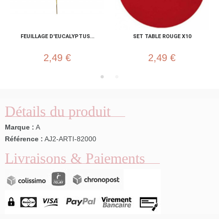
FEUILLAGE D'EUCALYPTUS...
SET TABLE ROUGE X10
2,49 €
2,49 €
Détails du produit
Marque :
A
Référence :
AJ2-ARTI-82000
Livraisons & Paiements