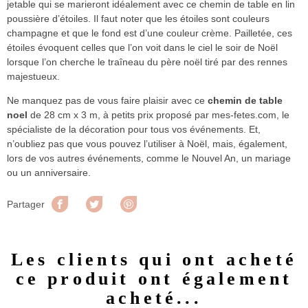
jetable qui se marieront idéalement avec ce chemin de table en lin
poussière d’étoiles. Il faut noter que les étoiles sont couleurs
champagne et que le fond est d’une couleur crème. Pailletée, ces
étoiles évoquent celles que l’on voit dans le ciel le soir de Noël
lorsque l’on cherche le traîneau du père noël tiré par des rennes
majestueux.
Ne manquez pas de vous faire plaisir avec ce
chemin de table
noel
de 28 cm x 3 m, à petits prix proposé par mes-fetes.com, le
spécialiste de la décoration pour tous vos événements. Et,
n’oubliez pas que vous pouvez l’utiliser à Noël, mais, également,
lors de vos autres événements, comme le Nouvel An, un mariage
ou un anniversaire.
Partager
Tweet
Pinterest
Partager
Les clients qui ont acheté
ce produit ont également
acheté...