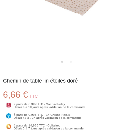
Chemin de table lin étoiles doré
6,66 €
TTC
à partir de 6,99€ TTC - Mondial Relay
Délais 8 à 10 jours après validation de la commande.
à partir de 9,99€ TTC - En Chrono-Relais.
Délais 48 à 72h après validation de la commande.
à partir de 14,99€ TTC - Colissimo
Délais 5 à 7 jours après validation de la commande.