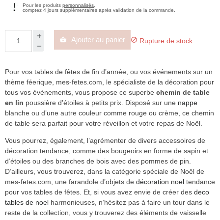
Pour les produits
personnalisés
,
comptez 4 jours supplémentaires après validation de la commande.
Ajouter au panier


Rupture de stock
Pour vos tables de fêtes de fin d’année, ou vos événements sur un
thème féerique, mes-fetes.com, le spécialiste de la décoration pour
tous vos événements, vous propose ce superbe
chemin de table
en lin
poussière d’étoiles à petits prix. Disposé sur une
nappe
blanche ou d’une autre couleur comme rouge ou crème, ce chemin
de table sera parfait pour votre réveillon et votre repas de Noël.
Vous pourrez, également, l’agrémenter de divers accessoires de
décoration tendance, comme des bougeoirs en forme de sapin et
d’étoiles ou des branches de bois avec des pommes de pin.
D’ailleurs, vous trouverez, dans la catégorie spéciale de Noël de
mes-fetes.com, une farandole d’objets de
décoration noel
tendance
pour vos tables de fêtes. Et, si vous avez envie de créer des
deco
tables de noel
harmonieuses, n’hésitez pas à faire un tour dans le
reste de la collection, vous y trouverez des éléments de vaisselle