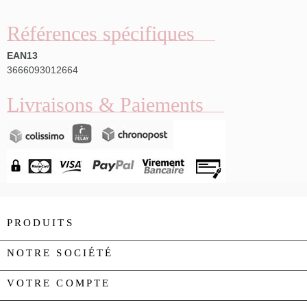
Références spécifiques
EAN13
3666093012664
Livraisons & Paiements
PRODUITS

NOTRE SOCIÉTÉ

VOTRE COMPTE
