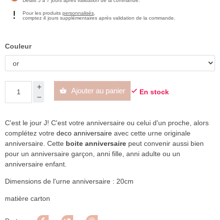
Délais 5 à 7 jours après validation de la commande.
Pour les produits
personnalisés
,
comptez 4 jours supplémentaires après validation de la commande.
Couleur
Ajouter au panier


En stock
C'est le jour J! C'est votre anniversaire ou celui d'un proche, alors
complétez votre
deco anniversaire
avec cette urne originale
anniversaire. Cette
boite anniversaire
peut convenir aussi bien
pour un anniversaire garçon, anni fille, anni adulte ou un
anniversaire enfant.
Dimensions de l'urne anniversaire : 20cm
matière carton