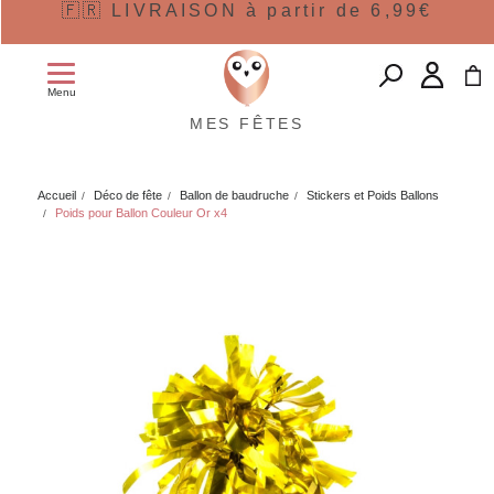
🇫🇷 LIVRAISON à partir de 6,99€
Menu
MES FÊTES
Accueil
Déco de fête
Ballon de baudruche
Stickers et Poids Ballons
Poids pour Ballon Couleur Or x4