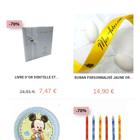
-70%
LIVRE D'OR DENTELLE ET...
RUBAN PERSONNALISÉ JAUNE OR...
7,47 €
14,90 €
24,91 €
-70%