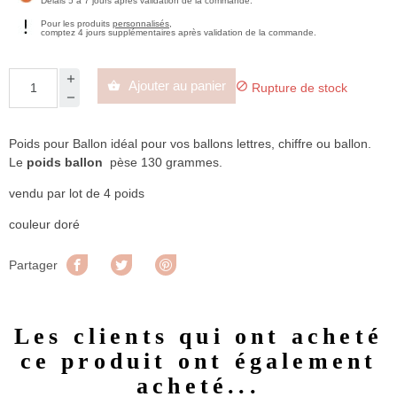
Délais 5 à 7 jours après validation de la commande.
Pour les produits
personnalisés
,
comptez 4 jours supplémentaires après validation de la commande.
Ajouter au panier


Rupture de stock
Poids pour Ballon idéal pour vos ballons lettres, chiffre ou ballon.
Le
poids ballon
pèse 130 grammes.
vendu par lot de 4 poids
couleur doré
Partager
Tweet
Pinterest
Partager
Les clients qui ont acheté
ce produit ont également
acheté...