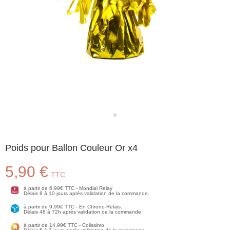
Poids pour Ballon Couleur Or x4
5,90 €
TTC
à partir de 6,99€ TTC - Mondial Relay
Délais 8 à 10 jours après validation de la commande.
à partir de 9,99€ TTC - En Chrono-Relais.
Délais 48 à 72h après validation de la commande.
à partir de 14,99€ TTC - Colissimo