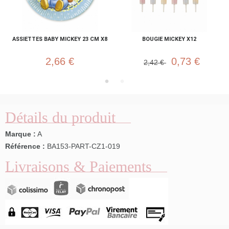
ASSIETTES BABY MICKEY 23 CM X8
BOUGIE MICKEY X12
2,66 €
0,73 €
2,42 €
Détails du produit
Marque :
A
Référence :
BA153-PART-CZ1-019
Livraisons & Paiements