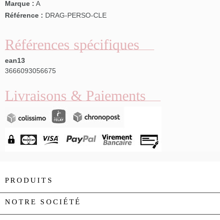
Marque :
A
Référence :
DRAG-PERSO-CLE
Références spécifiques
ean13
3666093056675
Livraisons & Paiements
PRODUITS

NOTRE SOCIÉTÉ
