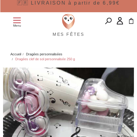
🇫🇷 LIVRAISON à partir de 6,99€
Menu
MES FÊTES
Accueil
Dragées personnalisées
Dragées clef de sol personnalisée 250 g