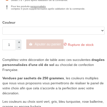
Délais 5 à 7 jours après validation de la commande.
Pour les produits
personnalisés
,
comptez 4 jours supplémentaires après validation de la commande.
Couleur
Ajouter au panier


Rupture de stock
Complétez votre décoration de table avec ces succulentes
dragées
personnalisées d'une clé de sol
au
chocolat de confection
Française.
Vendues par sachets de 250 grammes
, les couleurs multiples
que nous vous proposons vous permettrons de réaliser le panel de
votre choix afin que cela s'accorde a la perfection avec votre
décoration.
Les couleurs au choix sont vert, gris, bleu turquoise, rose ballerine,
orange ou encore fuchsia.