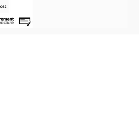
Aperçu rapide
