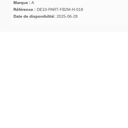
Marque :
A
Référence :
DE10-PART-FB2M-H-018
Date de disponibilité:
2025-06-28