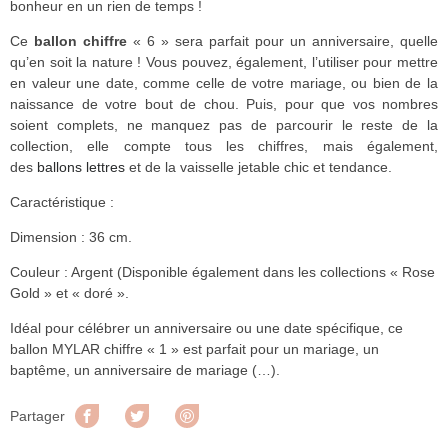
bonheur en un rien de temps !
Ce
ballon chiffre
« 6 » sera parfait pour un anniversaire, quelle
qu’en soit la nature ! Vous pouvez, également, l’utiliser pour mettre
en valeur une date, comme celle de votre mariage, ou bien de la
naissance de votre bout de chou. Puis, pour que vos nombres
soient complets, ne manquez pas de parcourir le reste de la
collection, elle compte tous les chiffres, mais également,
des
ballons lettres
et de la vaisselle jetable chic et tendance.
Caractéristique :
Dimension : 36 cm.
Couleur : Argent (Disponible également dans les collections « Rose
Gold » et « doré ».
Idéal pour célébrer un anniversaire ou une date spécifique, ce
ballon MYLAR chiffre « 1 » est parfait pour un mariage, un
baptême, un anniversaire de mariage (…).
Partager
Tweet
Pinterest
Partager