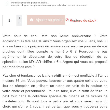
Pour les produits
personnalisés
,
comptez 4 jours supplémentaires après validation de la commande.
Ajouter au panier


Rupture de stock
Votre bout de chou fête son 6ème anniversaire ? Votre
adolescent(e) fête ses 16 ans ? Vous organisez vos 26 ans, vos 60
ans ou bien vous préparez un anniversaire surprise pour un de vos
proches dont l’âge compte le numéro 6 ? Pourquoi ne pas
agrémenter la décoration de votre lieu de réception de ce
splendide ballon MYLAR chiffre « 6 » Argent qui vous est proposé
par mes-fetes.com ?
Pas cher et tendance, ce
ballon chiffre
« 6 » est gonflable à l’air et
mesure 36 cm. Vous pouvez l’accrocher aux quatre coins de votre
lieu de réception en utilisant un ruban en satin de la couleur de
votre choix et personnalisé. Pour ce faire, il vous suffit de faire un
petit tour dans la collection spéciale de rubans et de ficelles de
mesfetes.com. Ils sont tous à petits prix et vous serez ravis du
choix qui s’offre à vous, il est certain que vous y trouverez votre