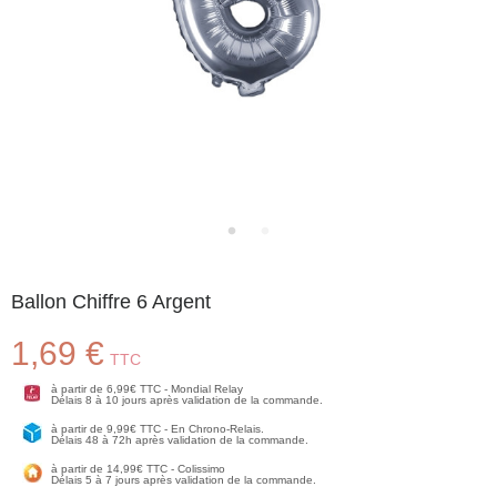
Ballon Chiffre 6 Argent
1,69 €
TTC
à partir de 6,99€ TTC - Mondial Relay
Délais 8 à 10 jours après validation de la commande.
à partir de 9,99€ TTC - En Chrono-Relais.
Délais 48 à 72h après validation de la commande.
à partir de 14,99€ TTC - Colissimo
Délais 5 à 7 jours après validation de la commande.