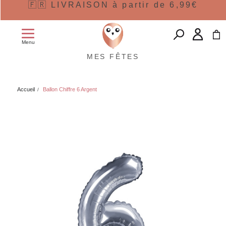
🇫🇷 LIVRAISON à partir de 6,99€
Menu
MES FÊTES
Accueil
Ballon Chiffre 6 Argent