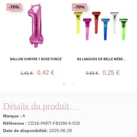
-70%
-70%
BALLON CHIFFRE 1 ROSE FONCÉ
X6 LANGUES DE BELLE MÈRE...
0,42 €
0,25 €
1,41 €
0,83 €
Détails du produit
Marque :
A
Référence :
CD16-PART-FB10M-6-018
Date de disponibilité:
2025-06-28