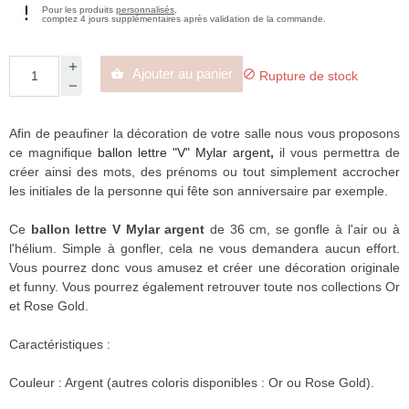
Pour les produits
personnalisés
,
comptez 4 jours supplémentaires après validation de la commande.
Ajouter au panier


Rupture de stock
Afin de peaufiner la décoration de votre salle nous vous proposons
ce magnifique
ballon lettre "V" Mylar argent
,
il vous permettra de
créer ainsi des mots, des prénoms ou tout simplement accrocher
les initiales de la personne qui fête son anniversaire par exemple.
Ce
ballon lettre V Mylar argent
de 36 cm, se gonfle à l'air ou à
l'hélium. Simple à gonfler, cela ne vous demandera aucun effort.
Vous pourrez donc vous amusez et créer une décoration originale
et funny. Vous pourrez également retrouver toute nos collections Or
et Rose Gold.
Caractéristiques :
Couleur : Argent (autres coloris disponibles : Or ou Rose Gold).