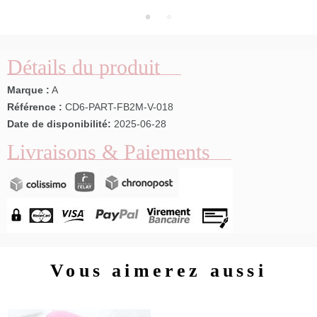
Détails du produit
Marque :
A
Référence :
CD6-PART-FB2M-V-018
Date de disponibilité:
2025-06-28
Livraisons & Paiements
Vous aimerez aussi