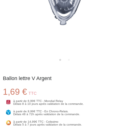
Ballon lettre V Argent
1,69 €
TTC
à partir de 6,99€ TTC - Mondial Relay
Délais 8 à 10 jours après validation de la commande.
à partir de 9,99€ TTC - En Chrono-Relais.
Délais 48 à 72h après validation de la commande.
à partir de 14,99€ TTC - Colissimo
Délais 5 à 7 jours après validation de la commande.