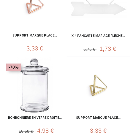
SUPPORT MARQUE PLACE...
X 4 PANCARTE MARIAGE FLECHE...
3,33 €
1,73 €
5,75 €
-70%
BONBONNIÈRE EN VERRE DROITE...
SUPPORT MARQUE PLACE...
4,98 €
3,33 €
16,58 €