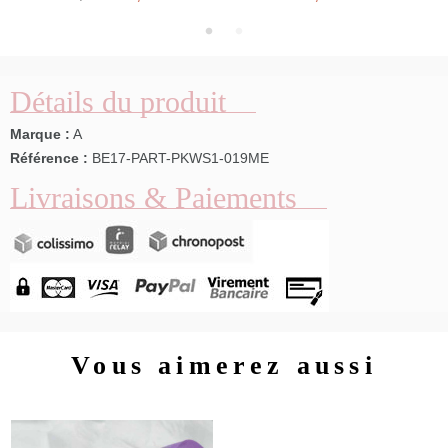
Détails du produit
Marque :
A
Référence :
BE17-PART-PKWS1-019ME
Livraisons & Paiements
Vous aimerez aussi