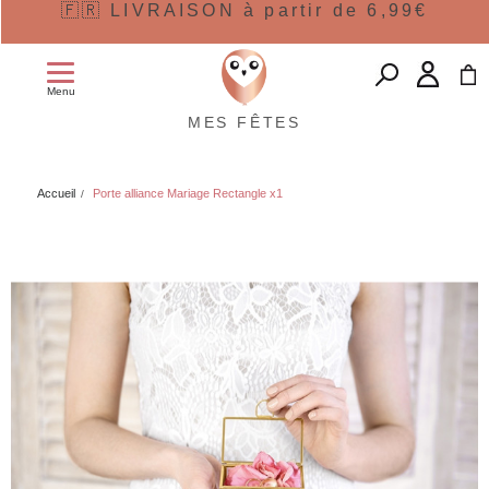
🇫🇷 LIVRAISON à partir de 6,99€
Menu
MES FÊTES
Accueil
Porte alliance Mariage Rectangle x1