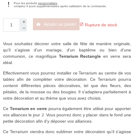
Pour les produits
personnalisés
,
comptez 4 jours supplémentaires après validation de la commande.
Ajouter au panier


Rupture de stock
Vous souhaitez décorer votre salle de fête de manière originale,
qu'il s'agisse d'un mariage, d'un baptême ou bien d'une
communion, ce magnifique
Terrarium Rectangle
en verre sera
idéal.
Effectivement vous pourrez installer ce Terrarium au centre de vos
tables afin de compléter votre décoration. Ce Terrarium pourra
contenir différentes pièces décoratives, tel que des fleurs, des
pétales, de la mousse ou des bougies. Il s'adaptera parfaitement à
votre décoration et au thème que vous avez choisis.
Ce
Terrarium en verre
pourra également être utilisé pour apporter
vos alliances le jour J. Vous pourrez donc y placer dans le fond une
petite décoration afin d'y déposer vos alliances.
Ce Terrarium viendra donc sublimer votre décoration qu'il s'agisse