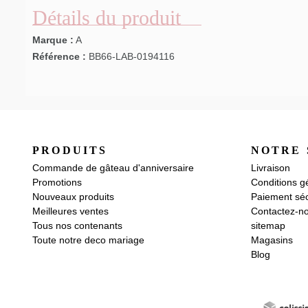
Détails du produit
Marque :
A
Référence :
BB66-LAB-0194116
PRODUITS
NOTRE 
Commande de gâteau d'anniversaire
Livraison
Promotions
Conditions g
Nouveaux produits
Paiement séc
Meilleures ventes
Contactez-n
Tous nos contenants
sitemap
Toute notre deco mariage
Magasins
Blog