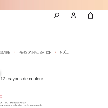
NOËL
RSAIRE
PERSONNALISATION
 12 crayons de couleur
C
99€ TTC - Mondial Relay
 jours après validation de la commande.