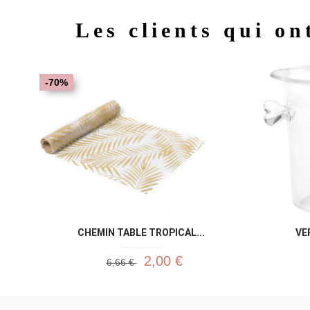
Les clients qui on
-70%
CHEMIN TABLE TROPICAL...
VE
2,00 €
6,66 €