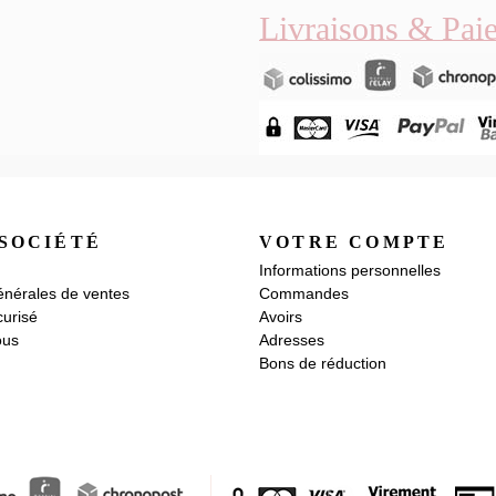
Livraisons & Pai
SOCIÉTÉ
VOTRE COMPTE
Informations personnelles
énérales de ventes
Commandes
urisé
Avoirs
ous
Adresses
Bons de réduction