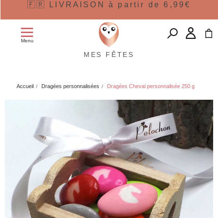
🇫🇷 LIVRAISON à partir de 6,99€
Menu
MES FÊTES
Accueil
Dragées personnalisées
Dragées Cheval personnalisée 250 g