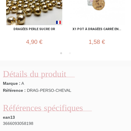
DRAGÉES PERLE SUCRE OR
X1 POT À DRAGÉES CARRÉ EN...
4,90 €
1,58 €
Détails du produit
Marque :
A
Référence :
DRAG-PERSO-CHEVAL
Références spécifiques
ean13
3666093058198