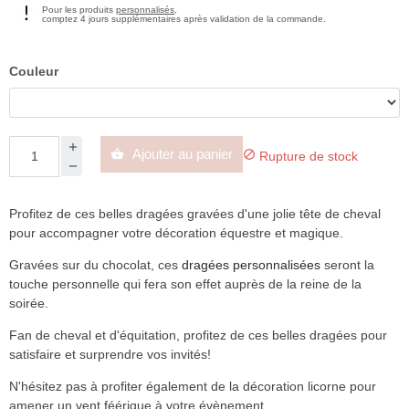
Pour les produits
personnalisés
,
comptez 4 jours supplémentaires après validation de la commande.
Couleur
Ajouter au panier


Rupture de stock
Profitez de ces belles dragées gravées d'une jolie tête de cheval
pour accompagner votre décoration équestre et magique.
Gravées sur du chocolat, ces
dragées personnalisées
seront la
touche personnelle qui fera son effet auprès de la reine de la
soirée.
Fan de cheval et d'équitation, profitez de ces belles dragées pour
satisfaire et surprendre vos invités!
N'hésitez pas à profiter également de la décoration licorne pour
amener un vent féérique à votre évènement.