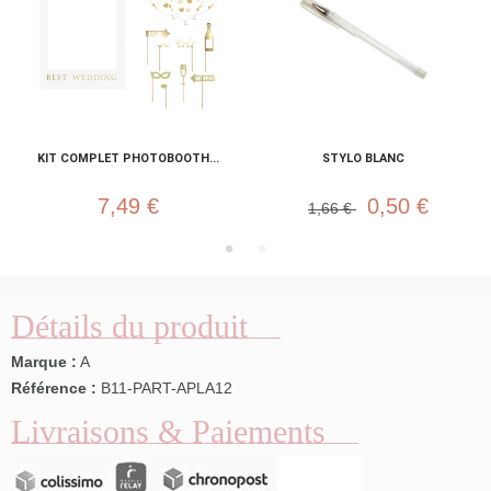
KIT COMPLET PHOTOBOOTH...
STYLO BLANC
7,49 €
0,50 €
1,66 €
Détails du produit
Marque :
A
Référence :
B11-PART-APLA12
Livraisons & Paiements