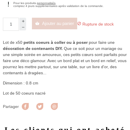
Pour les produits
personnalisés
,
comptez 4 jours supplémentaires après validation de la commande.
Ajouter au panier


Rupture de stock
Lot de x50
petits coeurs à coller ou à poser
pour faire une
décoration de contenants DIY.
Que ce soit pour un mariage ou
une simple soirée en amoureux, ces petits cœurs sont parfaits pour
faire une déco glamour. Avec un bord plat et un bord en relief, vous
pourrez les mettre partout, sur une table, sur un livre d'or, des
contenants à dragées...
Dimension : 0.8 cm
Lot de 50 coeurs nacré
Partager
Tweet
Pinterest
Partager
Les clients qui ont acheté