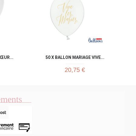
ŒUR...
50 X BALLON MARIAGE VIVE...
20,75 €
ements