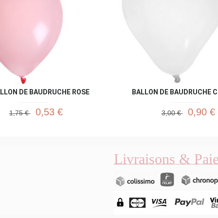
ALLON DE BAUDRUCHE ROSE
BALLON DE BAUDRUCHE C
0,53 €
0,90 €
1,75 €
3,00 €
Livraisons & Pai