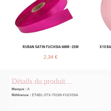
RUBAN SATIN FUCHSIA 6MM -25M
X10 B
2,34 €
Détails du produit
Marque :
A
Référence :
ETAB1-STX-70189-FUCHSIA