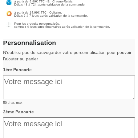
à partir de 9,99€ TTC - En Chrono-Relais.
Délais 48 à 72h après validation de la commande.
à partir de 14,99€ TTC - Colissimo
Délais 5 à 7 jours après validation de la commande.
Pour les produits
personnalisés
,
comptez 4 jours supplémentaires après validation de la commande.
Personnalisation
N'oubliez pas de sauvegarder votre personnalisation pour pouvoir
l'ajouter au panier
1ère Pancarte
50 char. max
2ème Pancarte