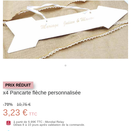
PRIX RÉDUIT
x4 Pancarte flèche personnalisée
-70%
10,75 €
3,23 €
TTC
à partir de 6,99€ TTC - Mondial Relay
Délais 8 à 10 jours après validation de la commande.