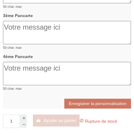
50 char. max
3ème Pancarte
50 char. max
4ème Pancarte
50 char. max
Enregistrer la personnalisation
Ajouter au panier


Rupture de stock