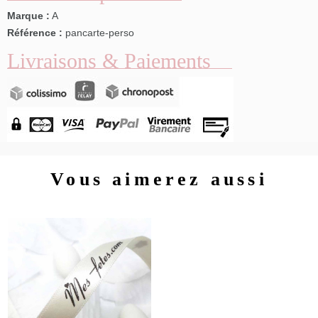
Marque :
A
Référence :
pancarte-perso
Livraisons & Paiements
Vous aimerez aussi