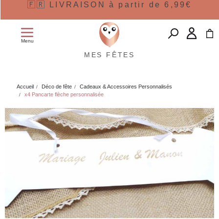
🇫🇷 LIVRAISON à partir de 6,99€
Menu
MES FÊTES
Accueil
Déco de fête
Cadeaux & Accessoires Personnalisés
x4 Pancarte flèche personnalisée