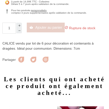
à partir de 14,99€ TTC - Colissimo
Délais 5 à 7 jours après validation de la commande.
Pour les produits
personnalisés
,
comptez 4 jours supplémentaires après validation de la commande.
Ajouter au panier


Rupture de stock
CALICE vendu par lot de 6 pour décoration et contenants à
dragées. Idéal pour communion. Dimensions: 7cm
Partager
Tweet
Pinterest
Partager
Les clients qui ont acheté
ce produit ont également
acheté...