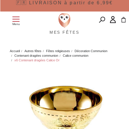
🇫🇷 LIVRAISON à partir de 6,99€
Menu
MES FÊTES
Accueil
Autres fêtes
Fêtes religieuses
Décoration Communion
Contenant dragées communion
Calice communion
x6 Contenant dragées Calice Or