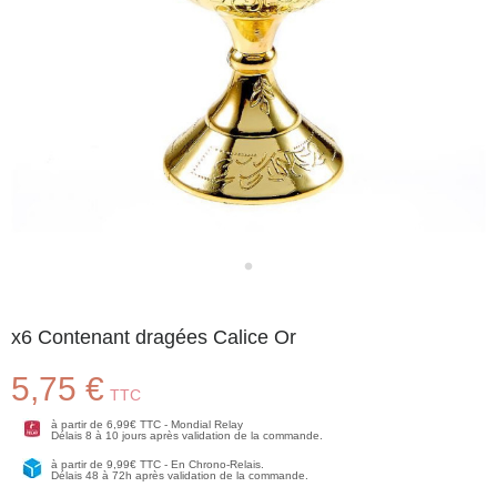
x6 Contenant dragées Calice Or
5,75 €
TTC
à partir de 6,99€ TTC - Mondial Relay
Délais 8 à 10 jours après validation de la commande.
à partir de 9,99€ TTC - En Chrono-Relais.
Délais 48 à 72h après validation de la commande.