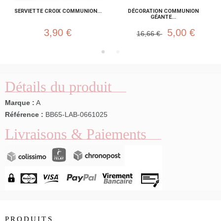
SERVIETTE CROIX COMMUNION...
DÉCORATION COMMUNION
GÉANTE...
3,90 €
5,00 €
16,66 €
Détails du produit
Marque :
A
Référence :
BB65-LAB-0661025
Livraisons & Paiements
PRODUITS
