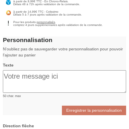
à partir de 9,99€ TTC - En Chrono-Relais.
Délais 48 à 72h après validation de la commande.
à partir de 14,99€ TTC - Colissimo
Délais 5 à 7 jours après validation de la commande.
Pour les produits
personnalisés
,
comptez 4 jours supplémentaires après validation de la commande.
Personnalisation
N'oubliez pas de sauvegarder votre personnalisation pour pouvoir
l'ajouter au panier
Texte
50 char. max
Enregistrer la personnalisation
Direction flèche