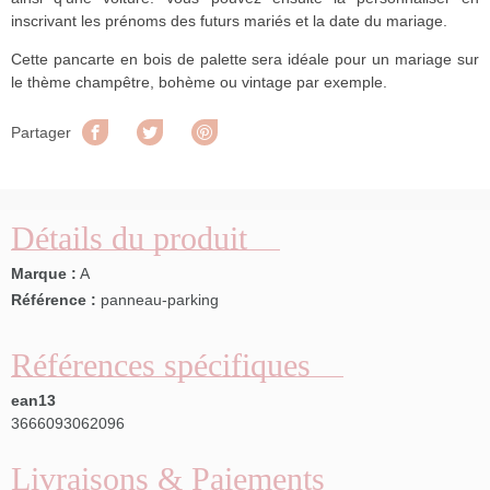
inscrivant les prénoms des futurs mariés et la date du mariage.
Cette pancarte en bois de palette sera idéale pour un mariage sur
le thème champêtre, bohème ou vintage par exemple.
Partager
Tweet
Pinterest
Partager
Détails du produit
Marque :
A
Référence :
panneau-parking
Références spécifiques
ean13
3666093062096
Livraisons & Paiements