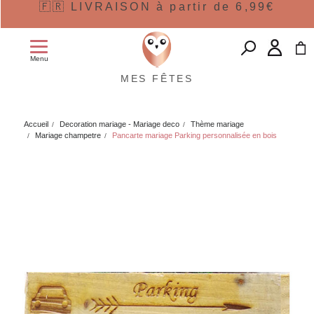
🇫🇷 LIVRAISON à partir de 6,99€
Menu
MES FÊTES
Accueil
Decoration mariage - Mariage deco
Thème mariage
Mariage champetre
Pancarte mariage Parking personnalisée en bois