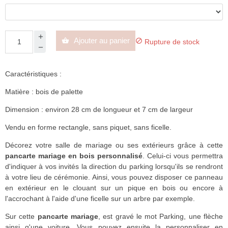
Ajouter au panier


Rupture de stock
Caractéristiques :
Matière : bois de palette
Dimension : environ 28 cm de longueur et 7 cm de largeur
Vendu en forme rectangle, sans piquet, sans ficelle.
Décorez votre salle de mariage ou ses extérieurs grâce à cette
pancarte mariage en bois personnalisé
. Celui-ci vous permettra
d'indiquer à vos invités la direction du parking lorsqu'ils se rendront
à votre lieu de cérémonie. Ainsi, vous pouvez disposer ce panneau
en extérieur en le clouant sur un pique en bois ou encore à
l'accrochant à l'aide d'une ficelle sur un arbre par exemple.
Sur cette
pancarte mariage
, est gravé le mot Parking, une flèche
ainsi q'une voiture. Vous pouvez ensuite la personnaliser en