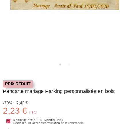
PRIX RÉDUIT
Pancarte mariage Parking personnalisée en bois
-70%
7,42 €
2,23 €
TTC
à partir de 6,99€ TTC - Mondial Relay
Délais 8 à 10 jours après validation de la commande.