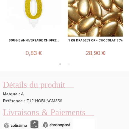
BOUGIE ANNIVERSAIRE CHIFFRE...
1 KG DRAGEES OR - CHOCOLAT 50%
0,83 €
28,90 €
Détails du produit
Marque :
A
Référence :
Z12-HOBI-ACM356
Livraisons & Paiements