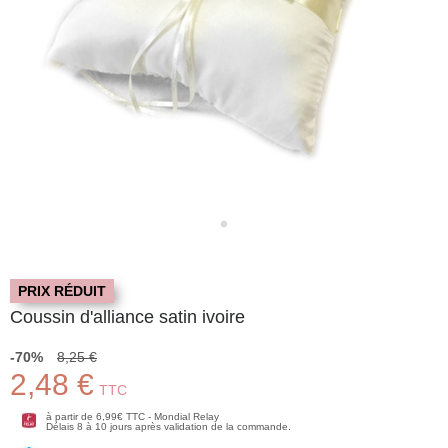
PRIX RÉDUIT
Coussin d'alliance satin ivoire
-70%
8,25 €
2,48 €
TTC
à partir de 6,99€ TTC - Mondial Relay
Délais 8 à 10 jours après validation de la commande.