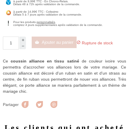
à partir de 9,99€ TTC - En Chrono-Relais.
Délais 48 à 72h après validation de la commande.
à partir de 14,99€ TTC - Colissimo
Délais 5 à 7 jours après validation de la commande.
Pour les produits
personnalisés
,
comptez 4 jours supplémentaires après validation de la commande.
Ajouter au panier


Rupture de stock
Ce
coussin alliance en tissu satiné
de couleur ivoire vous
permettra d'accrocher vos alliances lors de votre mariage. Ce
coussin alliance est décoré d'un ruban en satin et d'un strass au
centre, de fin ruban vous permettront de nouer vos alliances. Très
élégant, ce porte alliance se mariera parfaitement à un thème de
mariage chic.
Partager
Tweet
Pinterest
Partager
Les clients qui ont acheté