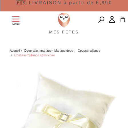
🇫🇷 LIVRAISON à partir de 6,99€
Menu
MES FÊTES
Accueil
Decoration mariage - Mariage deco
Coussin alliance
Coussin d'alliance satin ivoire