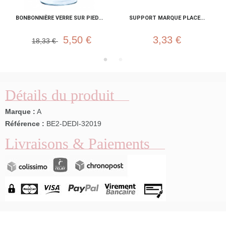
BONBONNIÈRE VERRE SUR PIED...
SUPPORT MARQUE PLACE...
5,50 €
3,33 €
18,33 €
Détails du produit
Marque :
A
Référence :
BE2-DEDI-32019
Livraisons & Paiements