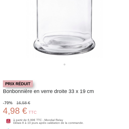
PRIX RÉDUIT
Bonbonnière en verre droite 33 x 19 cm
-70%
16,58 €
4,98 €
TTC
à partir de 6,99€ TTC - Mondial Relay
Délais 8 à 10 jours après validation de la commande.