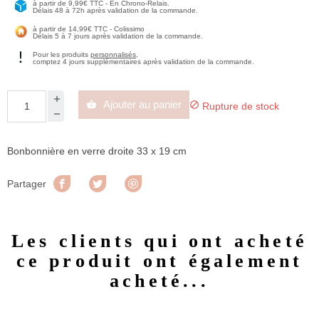
à partir de 9,99€ TTC - En Chrono-Relais.
Délais 48 à 72h après validation de la commande.
à partir de 14,99€ TTC - Colissimo
Délais 5 à 7 jours après validation de la commande.
Pour les produits
personnalisés
,
comptez 4 jours supplémentaires après validation de la commande.
Ajouter au panier


Rupture de stock
Bonbonnière en verre droite 33 x 19 cm
Partager
Tweet
Pinterest
Partager
Les clients qui ont acheté
ce produit ont également
acheté...