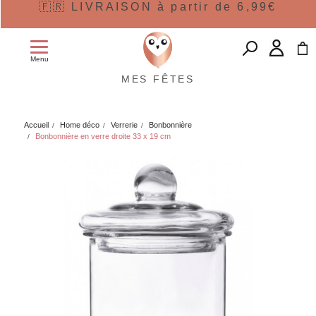
🇫🇷 LIVRAISON à partir de 6,99€
Menu
MES FÊTES
Accueil
Home déco
Verrerie
Bonbonnière
Bonbonnière en verre droite 33 x 19 cm