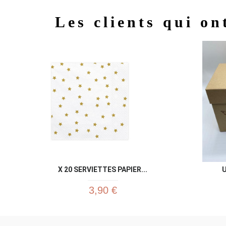
Les clients qui on
X 20 SERVIETTES PAPIER...
U
3,90 €