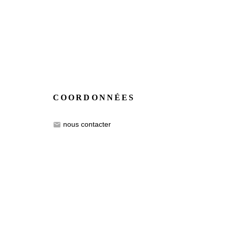
COORDONNÉES
nous contacter
email