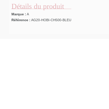
Détails du produit
Marque :
A
Référence :
AG20-HOBI-CH500-BLEU