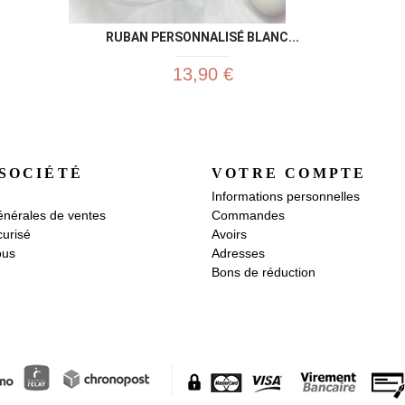
RUBAN PERSONNALISÉ BLANC...
13,90 €
SOCIÉTÉ
VOTRE COMPTE
Informations personnelles
énérales de ventes
Commandes
urisé
Avoirs
ous
Adresses
Bons de réduction