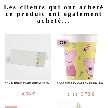
Les clients qui ont acheté
ce produit ont également
acheté...
-70%
10 X MARQUE PLACE COMMUNION...
8 GOBELETS EN CARTON PEPPA PIG
4,98 €
0,73 €
2,42 €