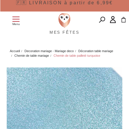
🇫🇷 LIVRAISON à partir de 6,99€
Menu
MES FÊTES
Accueil
Decoration mariage - Mariage deco
Décoration table mariage
Chemin de table mariage
Chemin de table pailleté turquoise