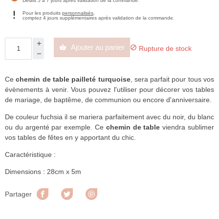
Délais 5 à 7 jours après validation de la commande.
Pour les produits
personnalisés
,
comptez 4 jours supplémentaires après validation de la commande.
Ajouter au panier


Rupture de stock
Ce
chemin de table pailleté turquoise
, sera parfait pour tous vos
évènements à venir. Vous pouvez l'utiliser pour décorer vos tables
de mariage, de baptême, de communion ou encore d'anniversaire.
De couleur fuchsia il se mariera parfaitement avec du noir, du blanc
ou du argenté par exemple. Ce
chemin de table
viendra sublimer
vos tables de fêtes en y apportant du chic.
Caractéristique :
Dimensions : 28cm x 5m
Partager
Tweet
Pinterest
Partager