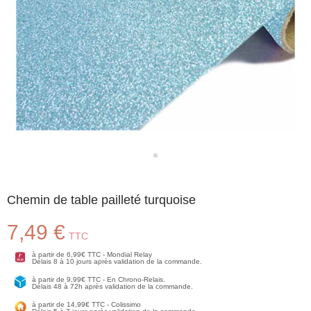
Chemin de table pailleté turquoise
7,49 €
TTC
à partir de 6,99€ TTC - Mondial Relay
Délais 8 à 10 jours après validation de la commande.
à partir de 9,99€ TTC - En Chrono-Relais.
Délais 48 à 72h après validation de la commande.
à partir de 14,99€ TTC - Colissimo