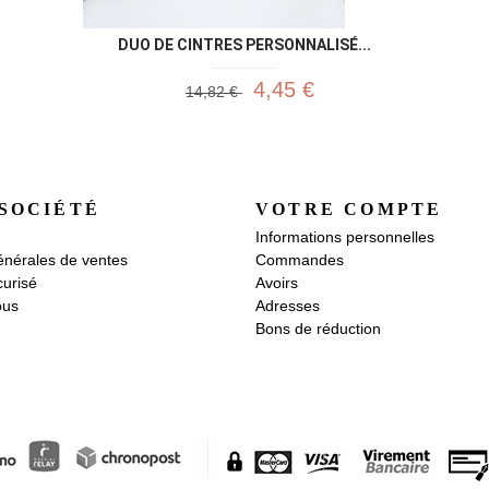
DUO DE CINTRES PERSONNALISÉ...
4,45 €
14,82 €
SOCIÉTÉ
VOTRE COMPTE
Informations personnelles
énérales de ventes
Commandes
urisé
Avoirs
ous
Adresses
Bons de réduction