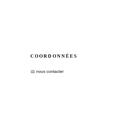
COORDONNÉES
nous contacter
email