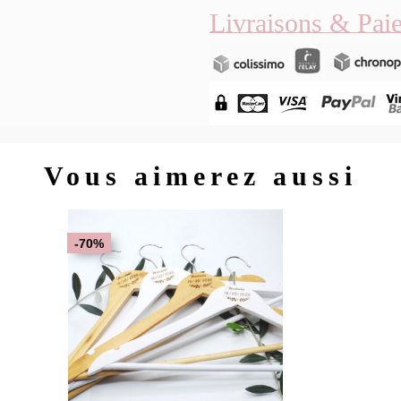
Livraisons & Pai
Vous aimerez aussi
-70%