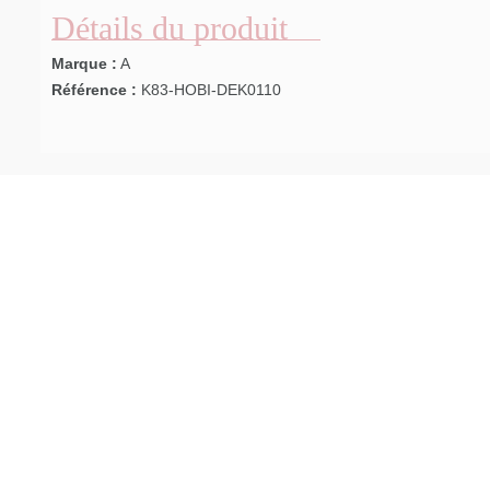
Détails du produit
Marque :
A
Référence :
K83-HOBI-DEK0110