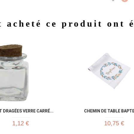
t acheté ce produit ont 
Aperçu rapide
Aperç


T DRAGÉES VERRE CARRÉ...
CHEMIN DE TABLE BAPTE
1,12 €
10,75 €