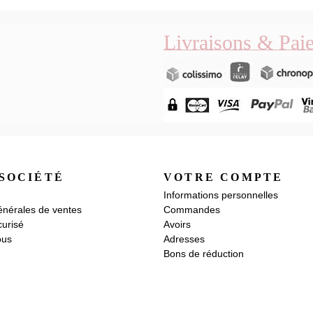
Livraisons & Pai
SOCIÉTÉ
VOTRE COMPTE
Informations personnelles
énérales de ventes
Commandes
urisé
Avoirs
ous
Adresses
Bons de réduction