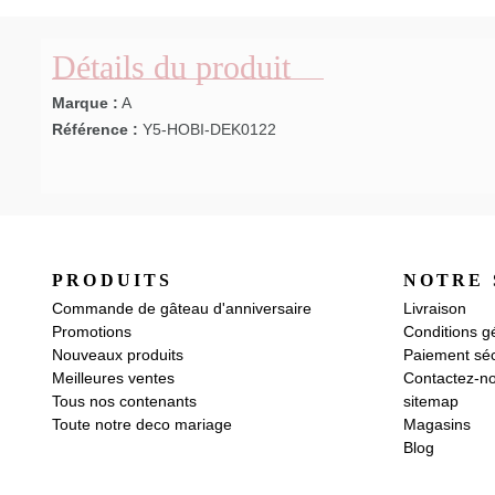
Détails du produit
Marque :
A
Référence :
Y5-HOBI-DEK0122
PRODUITS
NOTRE 
Commande de gâteau d'anniversaire
Livraison
Promotions
Conditions g
Nouveaux produits
Paiement séc
Meilleures ventes
Contactez-n
Tous nos contenants
sitemap
Toute notre deco mariage
Magasins
Blog