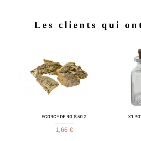
Les clients qui on
ECORCE DE BOIS 50 G
X1 PO
1,66 €