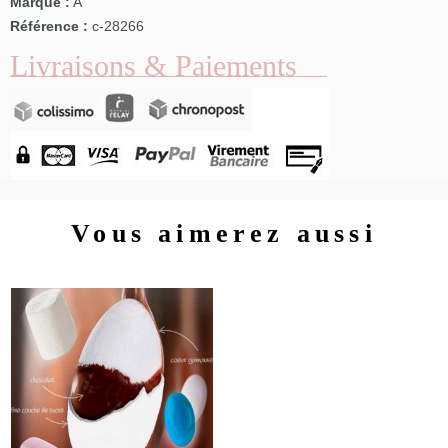
Marque :
A
Référence :
c-28266
Livraisons & Paiements
Vous aimerez aussi