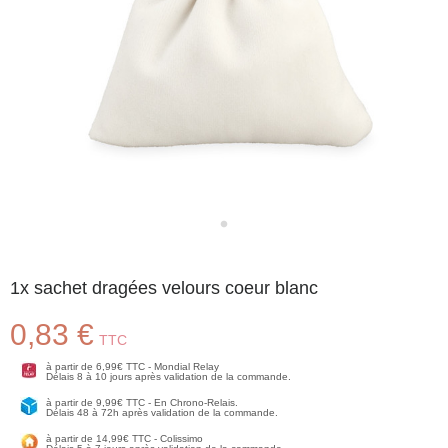
1x sachet dragées velours coeur blanc
0,83 €
TTC
à partir de 6,99€ TTC - Mondial Relay
Délais 8 à 10 jours après validation de la commande.
à partir de 9,99€ TTC - En Chrono-Relais.
Délais 48 à 72h après validation de la commande.
à partir de 14,99€ TTC - Colissimo