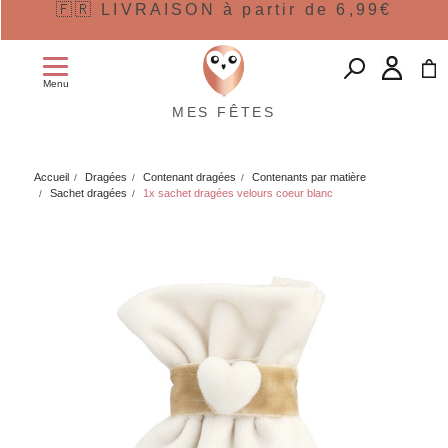
🇫🇷 LIVRAISON à partir de 6,99€
Menu
MES FÊTES
Accueil
Dragées
Contenant dragées
Contenants par matière
Sachet dragées
1x sachet dragées velours coeur blanc