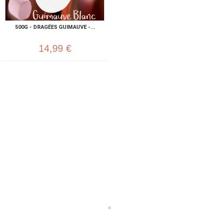
500G - DRAGÉES GUIMAUVE -...
14,99 €