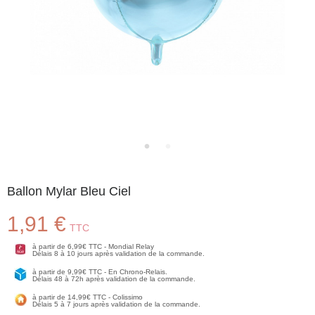
Ballon Mylar Bleu Ciel
1,91 €
TTC
à partir de 6,99€ TTC - Mondial Relay
Délais 8 à 10 jours après validation de la commande.
à partir de 9,99€ TTC - En Chrono-Relais.
Délais 48 à 72h après validation de la commande.
à partir de 14,99€ TTC - Colissimo
Délais 5 à 7 jours après validation de la commande.