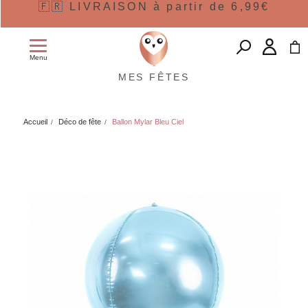
🇫🇷 LIVRAISON à partir de 6,99€
Menu
MES FÊTES
Accueil
Déco de fête
Ballon Mylar Bleu Ciel