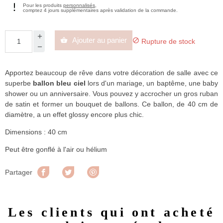
Pour les produits
personnalisés
,
comptez 4 jours supplémentaires après validation de la commande.
Ajouter au panier


Rupture de stock
Apportez beaucoup de rêve dans votre décoration de salle avec ce
superbe
ballon bleu ciel
lors d'un mariage, un baptême, une baby
shower ou un anniversaire. Vous pouvez y accrocher un gros ruban
de satin et former un bouquet de ballons. Ce ballon, de 40 cm de
diamètre, a un effet glossy encore plus chic.
Dimensions : 40 cm
Peut être gonflé à l'air ou hélium
Partager
Tweet
Pinterest
Partager
Les clients qui ont acheté