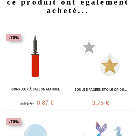
ce produit ont également
acheté...
-70%
GONFLEUR À BALLON MANUEL
BOULE DRAGÉES ÉTOILE OR OU...
0,87 €
3,25 €
2,91 €
-70%