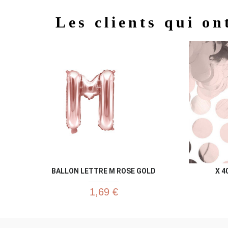
Les clients qui on
BALLON LETTRE M ROSE GOLD
X 4
1,69 €