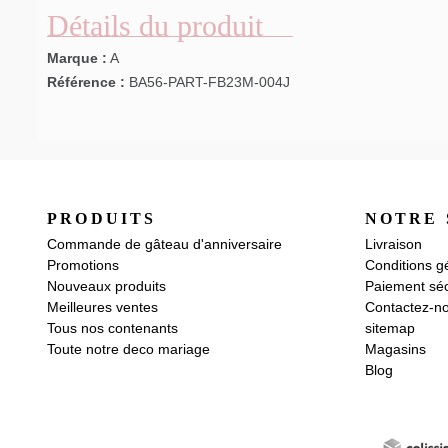
Détails du produit
Marque :
A
Référence :
BA56-PART-FB23M-004J
PRODUITS
NOTRE 
Commande de gâteau d'anniversaire
Livraison
Promotions
Conditions g
Nouveaux produits
Paiement séc
Meilleures ventes
Contactez-n
Tous nos contenants
sitemap
Toute notre deco mariage
Magasins
Blog