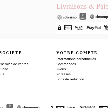
Livraisons & Pai
SOCIÉTÉ
VOTRE COMPTE
Informations personnelles
énérales de ventes
Commandes
urisé
Avoirs
ous
Adresses
Bons de réduction