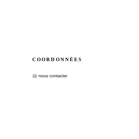
COORDONNÉES
nous contacter
email