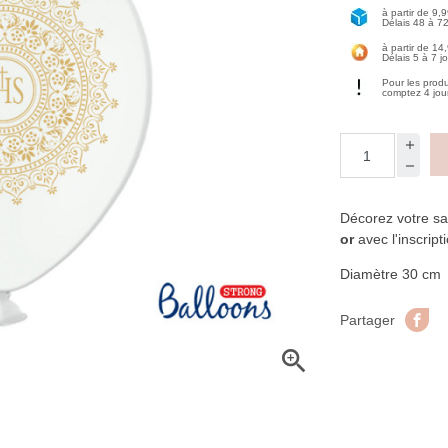
à partir de 9,
Délais 48 à 7
à partir de 14
Délais 5 à 7 j
Pour les prod
comptez 4 jou
Décorez votre sa
or
avec l'inscript
Diamètre 30 cm
Pa
Partager
