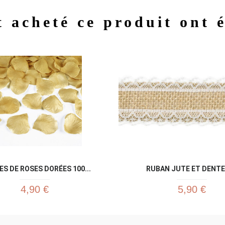
t acheté ce produit ont 
Aperçu rapide
Aperç


ES DE ROSES DORÉES 100...
RUBAN JUTE ET DENTE
4,90 €
5,90 €