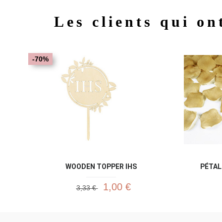
Les clients qui on
-70%
WOODEN TOPPER IHS
PÉTAL
1,00 €
3,33 €