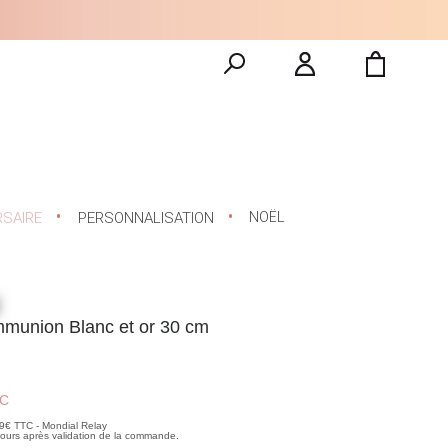
NOËL
RSAIRE
PERSONNALISATION
mmunion Blanc et or 30 cm
C
99€ TTC - Mondial Relay
 jours après validation de la commande.