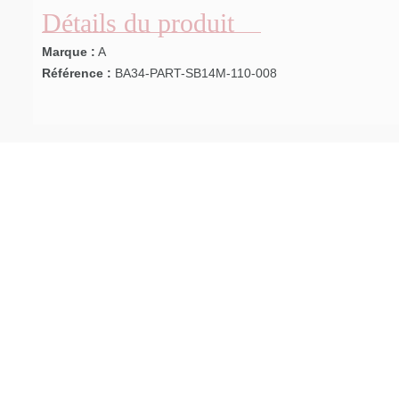
Détails du produit
Marque :
A
Référence :
BA34-PART-SB14M-110-008