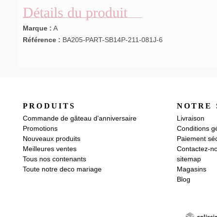
Détails du produit
Marque :
A
Référence :
BA205-PART-SB14P-211-081J-6
PRODUITS
NOTRE 
Commande de gâteau d'anniversaire
Livraison
Promotions
Conditions g
Nouveaux produits
Paiement séc
Meilleures ventes
Contactez-n
Tous nos contenants
sitemap
Toute notre deco mariage
Magasins
Blog