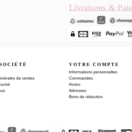
Livraisons & Pai
SOCIÉTÉ
VOTRE COMPTE
Informations personnelles
énérales de ventes
Commandes
urisé
Avoirs
ous
Adresses
Bons de réduction