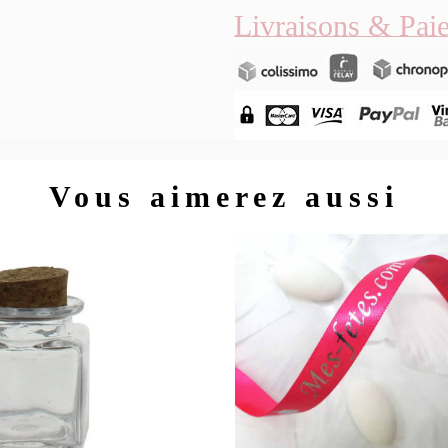
Livraisons & Pai
Vous aimerez aussi
Aperç
