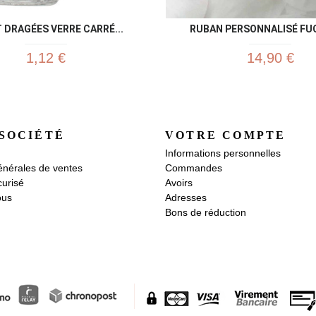
T DRAGÉES VERRE CARRÉ...
RUBAN PERSONNALISÉ FUC
1,12 €
14,90 €
SOCIÉTÉ
VOTRE COMPTE
Informations personnelles
énérales de ventes
Commandes
urisé
Avoirs
ous
Adresses
Bons de réduction