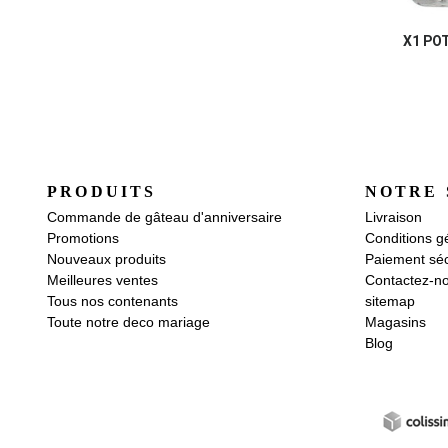
X1 PO
PRODUITS
NOTRE 
Commande de gâteau d'anniversaire
Livraison
Promotions
Conditions g
Nouveaux produits
Paiement séc
Meilleures ventes
Contactez-n
Tous nos contenants
sitemap
Toute notre deco mariage
Magasins
Blog