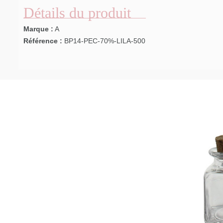
Détails du produit
Marque :
A
Référence :
BP14-PEC-70%-LILA-500