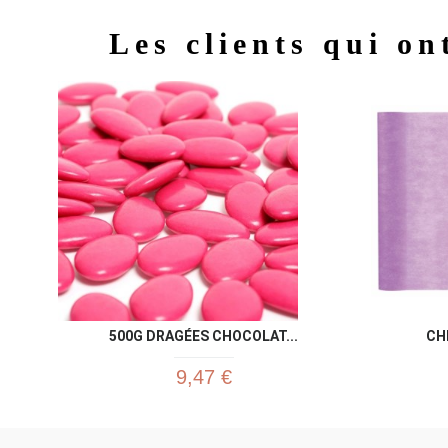
Les clients qui on
500G DRAGÉES CHOCOLAT...
CH
9,47 €