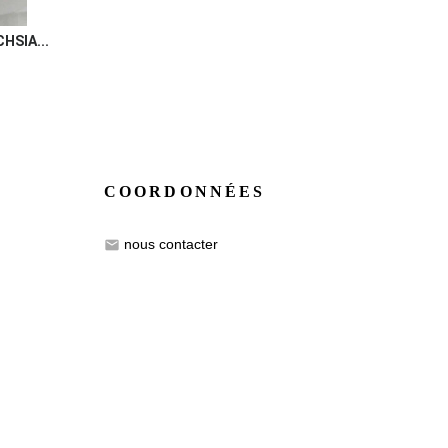
HSIA...
COORDONNÉES
nous contacter
email