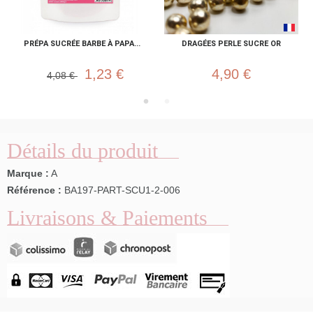
PRÉPA SUCRÉE BARBE À PAPA...
DRAGÉES PERLE SUCRE OR
1,23 €
4,90 €
4,08 €
Détails du produit
Marque :
A
Référence :
BA197-PART-SCU1-2-006
Livraisons & Paiements