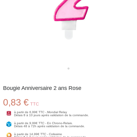
Bougie Anniversaire 2 ans Rose
0,83 €
TTC
à partir de 6,99€ TTC - Mondial Relay
Délais 8 à 10 jours après validation de la commande.
à partir de 9,99€ TTC - En Chrono-Relais.
Délais 48 à 72h après validation de la commande.
à partir de 14,99€ TTC - Colissimo