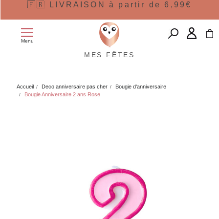
🇫🇷 LIVRAISON à partir de 6,99€
Menu
MES FÊTES
Accueil
Deco anniversaire pas cher
Bougie d'anniversaire
Bougie Anniversaire 2 ans Rose