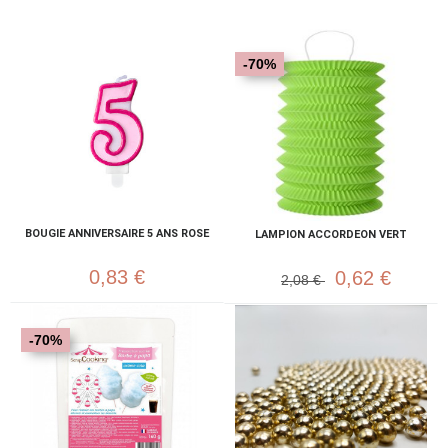
-70%
BOUGIE ANNIVERSAIRE 5 ANS ROSE
LAMPION ACCORDEON VERT
0,83 €
0,62 €
2,08 €
-70%