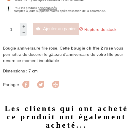
Délais 5 à 7 jours après validation de la commande.
Pour les produits
personnalisés
,
comptez 4 jours supplémentaires après validation de la commande.
Ajouter au panier


Rupture de stock
Bougie anniversaire fille rose. Cette
bougie chiffre 2
rose
vous
permettra de décorer le gâteau d'anniversaire de votre fille pour
rendre ce moment inoubliable.
Dimensions : 7 cm
Partager
Tweet
Pinterest
Partager
Les clients qui ont acheté
ce produit ont également
acheté...