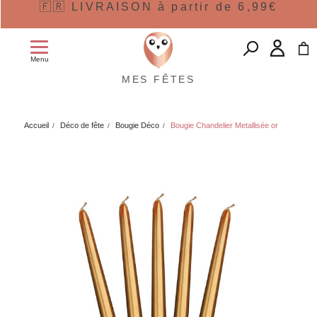
🇫🇷 LIVRAISON à partir de 6,99€
Menu
MES FÊTES
Accueil
Déco de fête
Bougie Déco
Bougie Chandelier Metallisée or