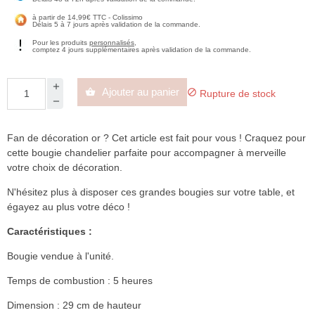
à partir de 14,99€ TTC - Colissimo
Délais 5 à 7 jours après validation de la commande.
Pour les produits
personnalisés
,
comptez 4 jours supplémentaires après validation de la commande.
Ajouter au panier


Rupture de stock
Fan de décoration or ? Cet article est fait pour vous ! Craquez pour
cette bougie chandelier parfaite pour accompagner à merveille
votre choix de décoration.
N'hésitez plus à disposer ces grandes bougies sur votre table, et
égayez au plus votre déco !
Caractéristiques :
Bougie vendue à l'unité.
Temps de combustion : 5 heures
Dimension : 29 cm de hauteur