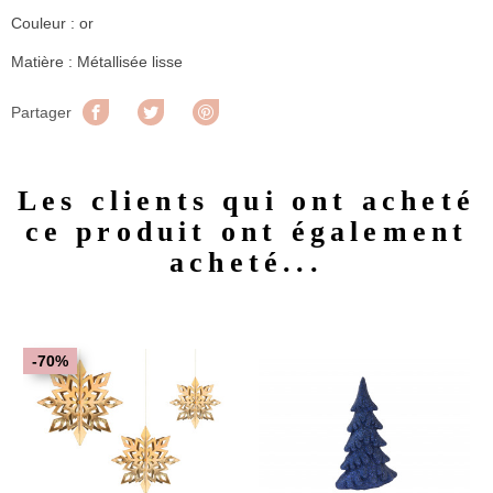
Couleur : or
Matière : Métallisée lisse
Partager
Tweet
Pinterest
Partager
Les clients qui ont acheté
ce produit ont également
acheté...
-70%