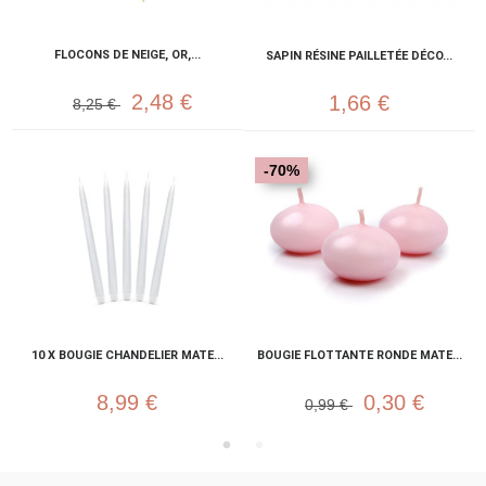
FLOCONS DE NEIGE, OR,...
SAPIN RÉSINE PAILLETÉE DÉCO...
2,48 €
1,66 €
8,25 €
-70%
10 X BOUGIE CHANDELIER MATE...
BOUGIE FLOTTANTE RONDE MATE...
8,99 €
0,30 €
0,99 €