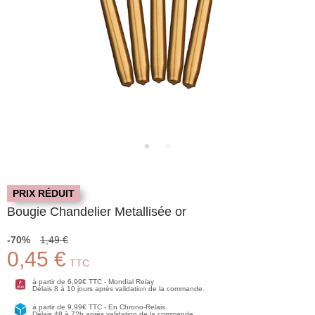
PRIX RÉDUIT
Bougie Chandelier Metallisée or
-70%
1,49 €
0,45 €
TTC
à partir de 6,99€ TTC - Mondial Relay
Délais 8 à 10 jours après validation de la commande.
à partir de 9,99€ TTC - En Chrono-Relais.
Délais 48 à 72h après validation de la commande.